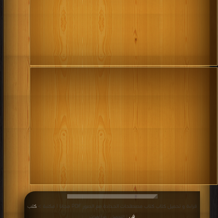
قراءة و تحميل كتاب كتاب مصطلحات الحدادة مع الصور PDF مجانا | مكتبة >
كتب
في
| التحميل : مرة/مرات