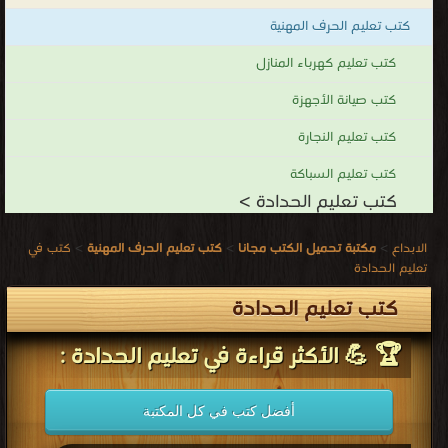
وتجهيزات
كتب تعليم الحرف المهنية
الإضاءة
والأثاث
كتب تعليم كهرباء المنازل
والتماثيل
كتب صيانة الأجهزة
المنحوتة
كتب تعليم النجارة
والمعدات
والأدوات
كتب تعليم السباكة
الزراعية
كتب تعليم الحدادة >
إضافة
الابداع
>
مكتبة تحميل الكتب مجانا
>
كتب تعليم الحرف المهنية
>
كتب في
إلى
تعليم الحدادة
مواد
كتب تعليم الحدادة
الزخرفة
والمستلزمات
🏆 💪 الأكثر قراءة في تعليم الحدادة :
الدينية
وأواني
الطبخ
أفضل كتب في كل المكتبة
وأيضًا