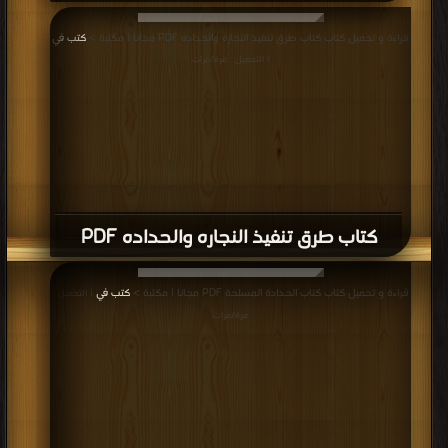
قراءة و تحميل كتاب كتاب طرق تنفيذ النجاره والحداده PDF مجانا | مكتبة >
كتب في
| التحميل : مرة/مرات
كتاب طرق تنفيذ النجاره والحداده PDF
قراءة و تحميل كتاب كتاب الحدادة المسلحة PDF مجانا | مكتبة >
كتب في
| التحميل :
مرة/مرات