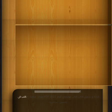
قراءة و تحميل كتاب كتاب مونديال قطر 2022 PDF مجانا | مكتبة >
كتب في
|
التحميل : مرة/مرات