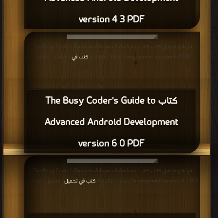
version 4 3 PDF
قراءة و تحميل كتاب كتاب The Busy Coder's Guide to Advanced Android
Development version 6 0 PDF مجانا | مكتبة >
كتب في
| التحميل : مرة/مرات
كتاب The Busy Coder's Guide to
Advanced Android Development
version 6 0 PDF
قراءة و تحميل كتاب كتاب The Busy Coder's Guide to Advanced Android
Development version 4 2 PDF مجانا | مكتبة >
كتب في تحميل
| التحميل : مرة/مرات