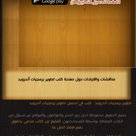
مناقشات واقتراحات حول صفحة كتب تطوير برمجيات أندرويد
تطوير برمجيات أندرويد
,
كتب في تحميل تطوير برمجيات أندرويد
جميع الحقوق محفوظة لدى دور النشر والمؤلفون والموقع غير مسؤل عن
الكتب المضافة بواسطة المستخدمون.
للتبليغ عن كتاب محمي بحقوق
طبع فضلا اتصل بنا