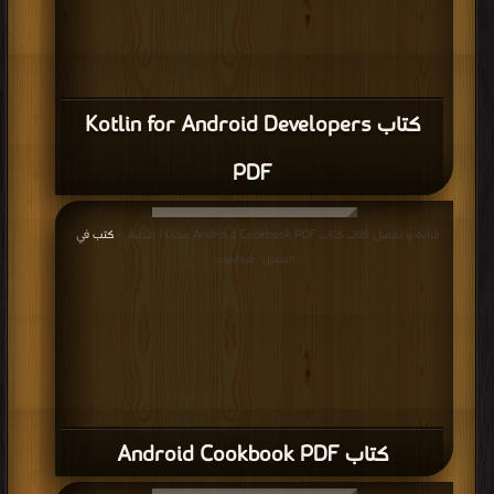
كتاب Kotlin for Android Developers
PDF
قراءة و تحميل كتاب كتاب Android Cookbook PDF مجانا | مكتبة >
كتب في
|
التحميل : مرة/مرات
كتاب Android Cookbook PDF