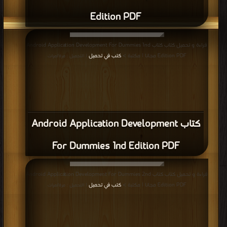
Edition PDF
قراءة و تحميل كتاب كتاب Android Application Development For Dummies 1nd
Edition PDF مجانا | مكتبة >
كتب في تحميل
| التحميل : مرة/مرات
كتاب Android Application Development
For Dummies 1nd Edition PDF
قراءة و تحميل كتاب كتاب Android Application Development For Dummies 2nd
Edition PDF مجانا | مكتبة >
كتب في تحميل
| التحميل : مرة/مرات