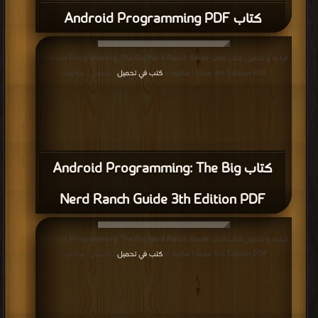
كتاب Android Programming PDF
قراءة و تحميل كتاب كتاب Android Programming: The Big Nerd Ranch Guide
3th Edition PDF مجانا | مكتبة >
كتب في تحميل
| التحميل : مرة/مرات
كتاب Android Programming: The Big
Nerd Ranch Guide 3th Edition PDF
قراءة و تحميل كتاب كتاب Android Programming: The Big Nerd Ranch Guide
5th Edition PDF مجانا | مكتبة >
كتب في تحميل
| التحميل : مرة/مرات