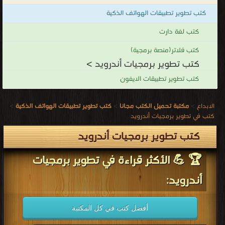
دعم واجهة برمجة التطبيقات مقيد. تسمح بعض لغات وأدوات البرمجة
كتب تطوير تطبيقات الهواتف الذكية
بدعم التطبيق عبر الأنظمة (مثل أندرويد وآي أو إس). اعتبارا من يوليو عام
2013، تم كتابة أكثر من 1 مليون تطبيق أندرويد ، مع أكثر من 25 مليار
كتب لغة دارت
تنزيل.
كتب فلاتر(منصة برمجية)
كتب تطوير برمجيات أندرويد
كتب تطوير برمجيات أندرويد >
.
كتب تطوير تطبيقات الايفون
الابداع
>
مكتبة تحميل الكتب مجانا
>
كتب تطوير تطبيقات الهواتف الذكية
>
كتب في تطوير برمجيات أندرويد
كتب تطوير برمجيات أندرويد
🏆 💪 الأكثر قراءة في تطوير برمجيات
أندرويد:
أفضل كتب في كل المكتبة