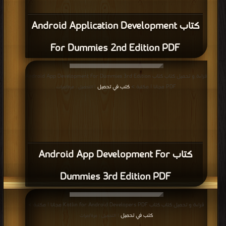
كتاب Android Application Development
For Dummies 2nd Edition PDF
قراءة و تحميل كتاب كتاب Android App Development For Dummies 3rd Edition
PDF مجانا | مكتبة >
كتب في تحميل
| التحميل : مرة/مرات
كتاب Android App Development For
Dummies 3rd Edition PDF
قراءة و تحميل كتاب كتاب Kotlin for Android Developers PDF مجانا | مكتبة >
كتب في تحميل
| التحميل : مرة/مرات