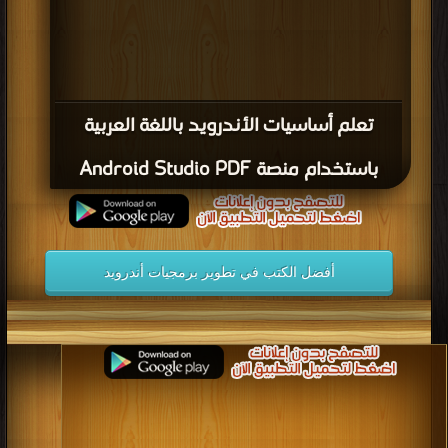
تعلم أساسيات الأندرويد باللغة العربية
باستخدام منصة Android Studio PDF
أفضل الكتب في تطوير برمجيات أندرويد