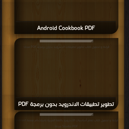
Android Cookbook PDF
قراءة و تحميل كتاب تطوير تطبيقات الاندرويد بدون برمجة PDF مجانا
تطوير تطبيقات الاندرويد بدون برمجة PDF
قراءة و تحميل كتاب تعلم أساسيات الأندرويد باللغة العربية باستخدام منصة Android
Studio PDF مجانا