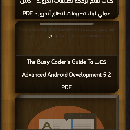
كتاب تعلم برمجة تطبيقات أندرويد - دليل
عملي لبناء تطبيقات لنظام أندرويد PDF
قراءة و تحميل كتاب كتاب The Busy Coder's Guide To Advanced Android
Development 5 2 PDF مجانا | مكتبة >
كتب في
| التحميل : مرة/مرات
كتاب The Busy Coder's Guide To
Advanced Android Development 5 2
PDF