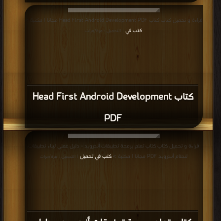
قراءة و تحميل كتاب كتاب Head First Android Development PDF مجانا | مكتبة >
كتب في
| التحميل : مرة/مرات
كتاب Head First Android Development
PDF
قراءة و تحميل كتاب كتاب تعلم برمجة تطبيقات أندرويد - دليل عملي لبناء تطبيقات
لنظام أندرويد PDF مجانا | مكتبة >
كتب في تحميل
| التحميل : مرة/مرات