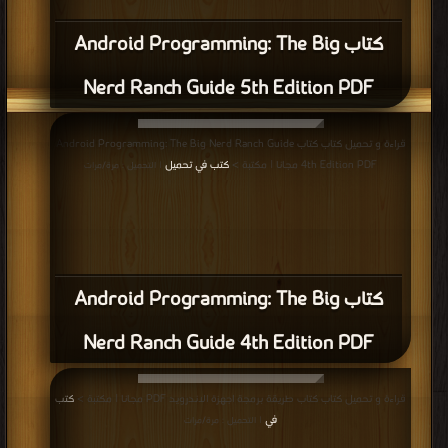
كتاب Android Programming: The Big
Nerd Ranch Guide 5th Edition PDF
قراءة و تحميل كتاب كتاب Android Programming: The Big Nerd Ranch Guide
4th Edition PDF مجانا | مكتبة >
كتب في تحميل
| التحميل : مرة/مرات
كتاب Android Programming: The Big
Nerd Ranch Guide 4th Edition PDF
قراءة و تحميل كتاب كتاب طريقة برمجة اجهزة الاندرويد PDF مجانا | مكتبة >
كتب
في
| التحميل : مرة/مرات