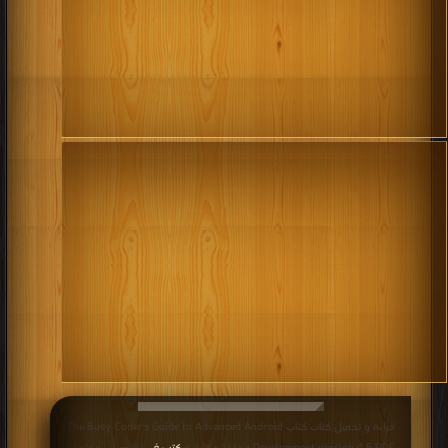
قراءة و تحميل كتاب كتاب The Busy Coder's Guide to Advanced Android