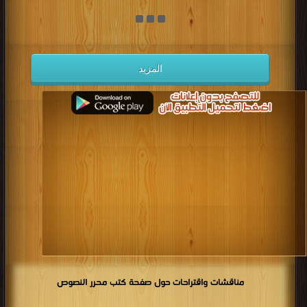
المزيد
مناقشات واقتراحات حول صفحة كتب محرر النصوص