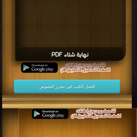
نهاية شتاء PDF
أفضل الكتب في محرر النصوص