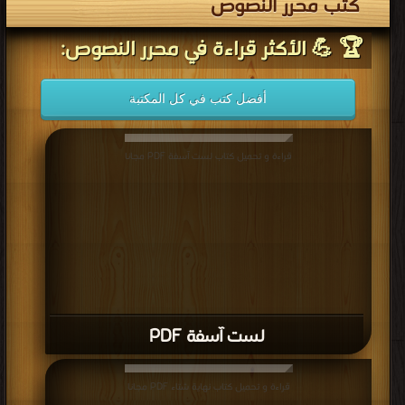
كتب محرر النصوص
🏆 💪 الأكثر قراءة في محرر النصوص:
أفضل كتب في كل المكتبة
قراءة و تحميل كتاب لست آسفة PDF مجانا
لست آسفة PDF
قراءة و تحميل كتاب نهاية شتاء PDF مجانا