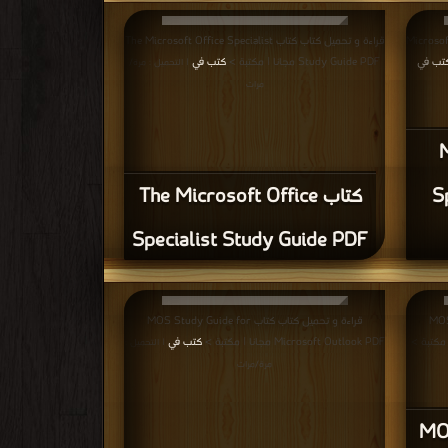
تحميل كتاب كتاب
قراءة و تحميل كتاب كتاب The Microsoft Office Specialist
تب في
Study Guide PDF مجانا | مكتبة >
كتب في
| التحميل : مرة/
مرات
ب
كتاب The Microsoft Office
S
Specialist Study Guide PDF
اب كتاب
قراءة و تحميل كتاب كتاب MOS Study Guide for
Microsoft Outlook PDF مجانا | مكتبة >
كتب في
| التحميل :
مرة/مرات
تاب