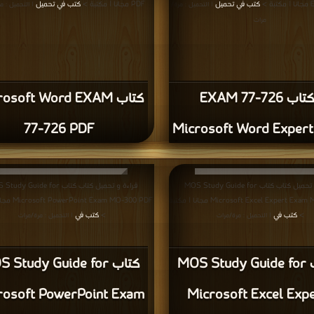
Ex
كتب في تحميل
PDF مجانا | مكتبة >
كتب في تحميل
| التحميل : مرة/
التحميل : مرة
مرات
كتاب EXAM 77-726
 Microsoft Word EXAM
77-726 PDF
Microsoft Word Exper
قراءة و تحميل كتاب كتاب MOS Study Guide for
قراءة و تحميل كت MOS Study Guide for
Microsoft Excel Expert Exam MO-201 PDF مجانا | مكتبة
DF مجانا | مكتبة
كتب في
>
كتب في
>
| التحميل : مرة/مرات
| التحميل : مرة/مرات
كتاب MOS Study Guide for
ك MOS Study Guide for
rosoft PowerPoint Exam
Microsoft Excel Exp