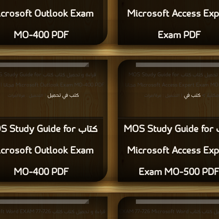
crosoft Outlook Exam
Microsoft Access Exp
MO-400 PDF
Exam PDF
قراءة و تحميل كتاب كتاب MOS Study Guide for
قراءة و تحميل كت MOS Study Guide for
Microsoft Access Expert Exam MO-500 PDF مجانا |
Microsoft Outlook Exam MO-400 PDF مجانا | مكتبة >
مكتبة >
كتب في
كتب في تحميل
| التحميل : مرة/مرات
| التحميل : مرة/مرات
كتاب MOS Study Guide for
ك MOS Study Guide for
crosoft Outlook Exam
Microsoft Access Exp
MO-400 PDF
Exam MO-500 PD
قراءة و تحميل كتاب كتاب EXAM 77-726 Microsoft Word
قراءة و تح Microsoft Word EXAM 77-726