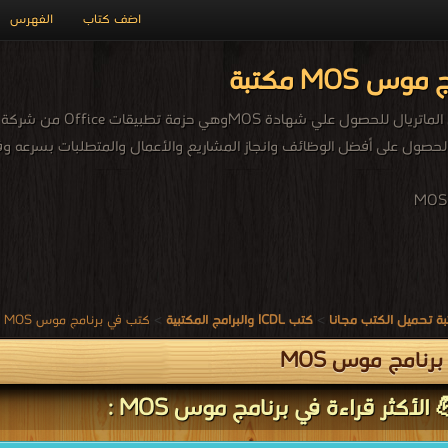
اضف كتاب
الفهرس
برنامج موس
من شركة مايكروسوفت م
حصول على أفضل الوظائف وانجاز المشاريع والأعمال والمتطلبات بسرعه وفعال
كتب في برنامج موس MOS
>
كتب ICDL والبرامج المكتبية
>
ة تحميل الكتب مجانا
تب برنامج موس
🏆 💪 الأكثر قراءة في برنامج موس