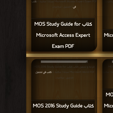
Microsoft Access Expert Exam PDF مجانا | مكتبة >
كتب
| /مرات
في
| التحميل : مرة/مرات
كتاب MOS Study Guide for
Microsoft Access Expert
كتاب
Exam PDF
اب كتاب
قراءة و تحميل كتاب كتاب MOS 2016 Study Guide for
Microsoft PowerPoint Exam MO-300 P
Microsoft Word PDF مجانا | مكتبة >
كتب في تحميل
|
التحميل : مرة/مرات
تاب
كتاب MOS 2016 Study Guide
Mic