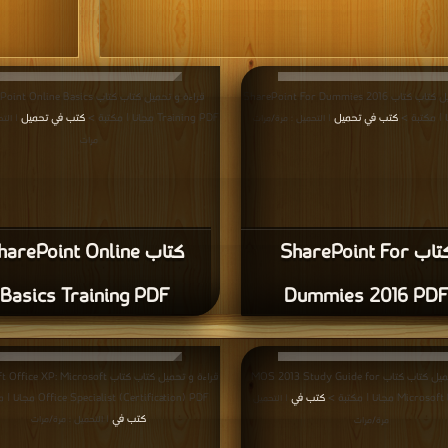
قراءة و تحميل كتاب كتاب SharePoint For Dummies 2016
قراءة و تحميل SharePoint Online Basics
كتب في تحميل
Training PDF مجانا | مكتبة >
كتب في تحميل
| التحميل : مرة/مرات
التح/
مرات
كتاب SharePoint For
كت SharePoint Online
Basics Training PDF
Dummies 2016 PD
قراءة و تحميل كتاب كتاب MOS 2013 Study Guide for
قراءة و ت Microsoft Office XP: Microsoft
Microsoft Excel PD
كتب في
Office Specialist (Certification) PDF مجانا | مكتبة >
| التحميل :
كتب في
| التحميل : مرة/مرات
مرة/مرات