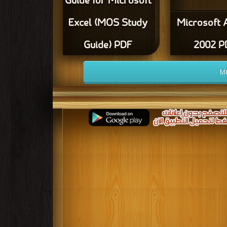
Guide for Microsoft
Excel (MOS Study
Microsoft 
Guide) PDF
2002 P