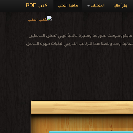
كتب PDF
يُقرأ حالياً
المكتبات
مكتبة الكتب
ركن خاص للتحميل الماتريال للحصول علي شهادة MOSوهي حزمة تطبيقات Office عروفة ومميزة عالمياً فهي تمكن الحاصلين
ية، وقد وضعنا هذا البرنامج التدريبي لإثبات مهارة الحاصل