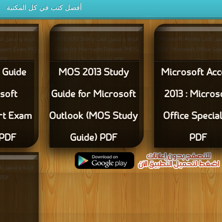
أفضل كتب في كل المكتبة
قراءة و تحميل كتاب Microsoft Access
قراءة و تحميل كتاب MOS 2013 Study
Expert Exam MO-
Guide for Microsoft Outlook (MOS
2013 : Microsoft Office Spe
مجانا
Study Guide) PDF مجانا
 مجانا
 Guide
MOS 2013 Study
Microsoft Acc
soft
Guide for Microsoft
2013 : Micros
rt Exam
Outlook (MOS Study
Office Special
PDF
Guide) PDF
PDF
 مجانا