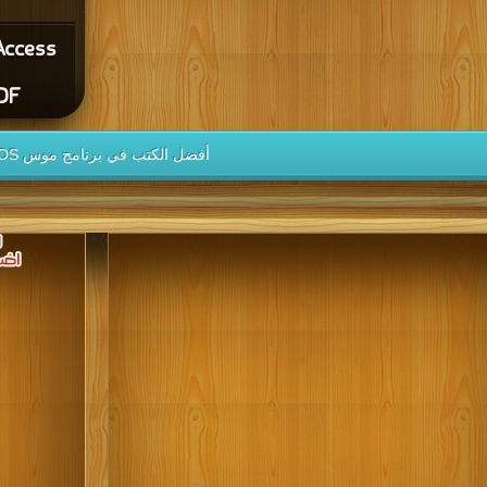
Access
DF
أفضل الكتب في برنامج موس MOS