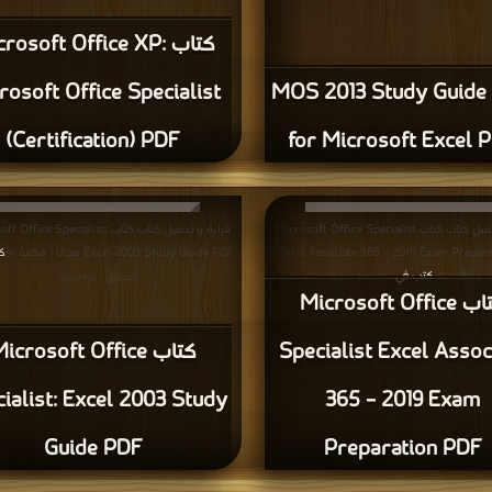
ك Microsoft Office XP:
rosoft Office Specialist
كتاب MOS 2013 Study Guide
(Certification) PDF
for Microsoft Excel 
قراءة و تحميل كتاب كتاب Microsoft Office Specialist
قراءة و تحم Microsoft Office Specialist:
ك
Excel 2003 Study Guide PDF مجانا | مكتبة >
Excel Associate 365 – 2019 Exam Prepar
انا | مكتبة
كتب في
| التحميل : مرة/مرات
التحميل : مرة/مرات
كتاب Microsoft Office
كتا Microsoft Office
Specialist Excel Assoc
ialist: Excel 2003 Study
365 – 2019 Exam
Guide PDF
Preparation PDF