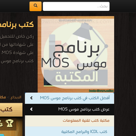
كتب  MOS مكتبة
على شهاداتها من ال
على شهادة MOS.
كتب برنامج موس MOS
.
مكتب
>
الابداع
أفضل الكتب في كتب برنامج موس MOS
ك MOS
عرض كتب برنامج موس MOS
مكتبة كتب تقنية المعلومات
 MOS :
كتب ICDL والبرامج المكتبية