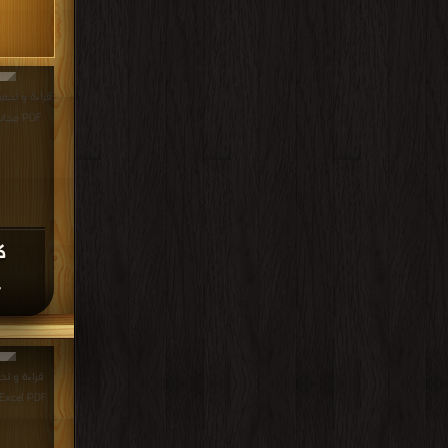
PDF مجانا | مكتبة >
F
F مجانا | مكتبة >