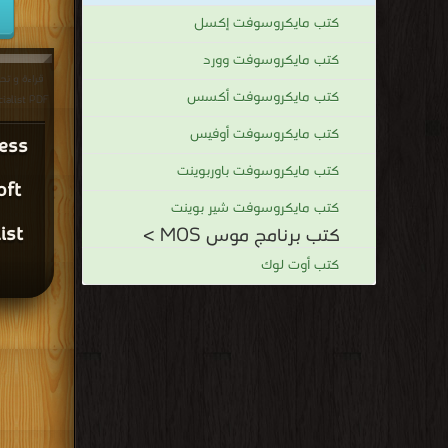
كتب مايكروسوفت إكسل
كتب مايكروسوفت وورد
كتب مايكروسوفت أكسس
cialist PDF
كتب مايكروسوفت أوفيس
ess
كتب مايكروسوفت باوربوينت
oft
كتب مايكروسوفت شير بوينت
ist
كتب برنامج موس MOS >
كتب أوت لوك