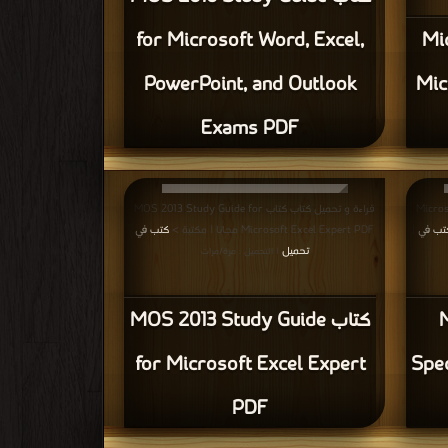
for Microsoft Word, Excel,
تاب
PowerPoint, and Outlook
Mic
Exams PDF
يل كتاب كتاب
قراءة و تحميل كتاب كتاب MOS 2013 Study Guide for
تب في
Microsoft Excel Expert PDF مجانا | مكتبة >
كتب في
|
تحميل
| التحميل : مرة/مرات
ب
كتاب MOS 2013 Study Guide
for Microsoft Excel Expert
Spec
PDF