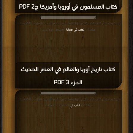
كتاب المسلمون في أوروبا وأمريكا ج2 PDF
قراءة و تحميل كتاب كتاب تاريخ أوربا والعالم في العصر الحديث الجزء 3 PDF مجانا |
مكتبة >
كتب في مجانا
| التحميل : مرة/مرات
كتاب تاريخ أوربا والعالم في العصر الحديث
الجزء 3 PDF
قراءة و تحميل كتاب كتاب تاريخ أوربا والعالم في العصر الحديث الجزء 2 PDF مجانا |
مكتبة >
كتب في
| التحميل : مرة/مرات