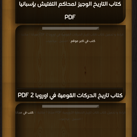
كتاب التاريخ الوجيز لمحاكم التفتيش بإسبانيا
PDF
قراءة و تحميل كتاب كتاب تاريخ الحركات القومية في اوروبا 2 PDF مجانا | مكتبة >
كتب في اكبر موقع
| التحميل : مرة/مرات
كتاب تاريخ الحركات القومية في اوروبا 2 PDF
قراءة و تحميل كتاب كتاب تاريخ الحضارة الأوروبية PDF مجانا | مكتبة >
كتب في مجانا
| التحميل : مرة/مرات