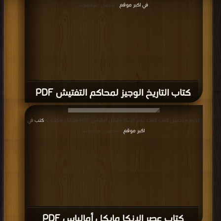
في اكبر موقع
| التحميل : مرة/مرات
كتاب التاريخ الوجيز لمحاكم التفتيش PDF
قراءة و تحميل كتاب كتاب عصر الإنكا مايكل أمالباس PDF مجانا | مكتبة >
كتب في
اكبر موقع
| التحميل : مرة/مرات
كتاب عصر الإنكا مايكل أمالباس PDF