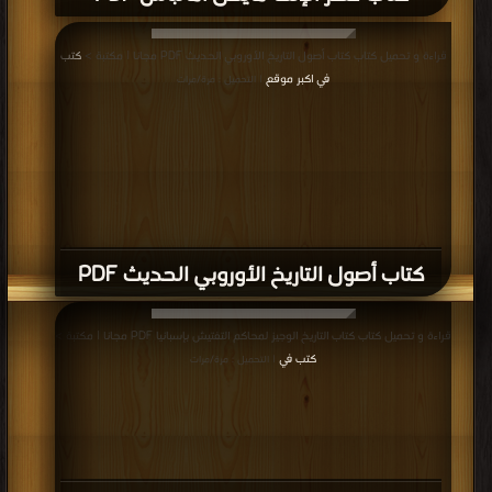
قراءة و تحميل كتاب كتاب أصول التاريخ الأوروبي الحديث PDF مجانا | مكتبة >
كتب
في اكبر موقع
| التحميل : مرة/مرات
كتاب أصول التاريخ الأوروبي الحديث PDF
قراءة و تحميل كتاب كتاب التاريخ الوجيز لمحاكم التفتيش بإسبانيا PDF مجانا | مكتبة >
كتب في
| التحميل : مرة/مرات