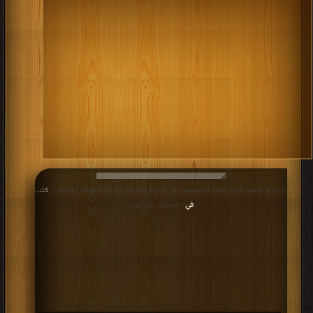
قراءة و تحميل كتاب كتاب المسلمون في أوروبا وأمريكا ج2 PDF مجانا | مكتبة >
كتب
في
| التحميل : مرة/مرات