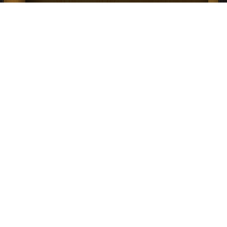
كتاب تاريخ الحضارة الأوروبية PDF
إعلانات: