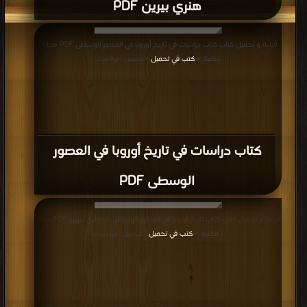
هنري بيرين PDF
قراءة و تحميل كتاب كتاب دراسات في تاريخ أوروبا في العصور الوسطى PDF مجانا |
مكتبة >
كتب في تحميل
| التحميل : مرة/مرات
كتاب دراسات في تاريخ أوروبا في العصور
الوسطى PDF
قراءة و تحميل كتاب كتاب تاريخ أوروبا في العصور الوسطى ت-هنري بيرين PDF مجانا
| مكتبة >
كتب في تحميل
| التحميل : مرة/مرات