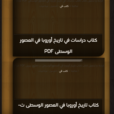
قراءة و تحميل كتاب كتاب دراسات في تاريخ أوروبا في العصور الوسطى PDF مجانا |
مكتبة >
كتب في
| التحميل : مرة/مرات
كتاب دراسات في تاريخ أوروبا في العصور
الوسطى PDF
قراءة و تحميل كتاب كتاب تاريخ أوروبا في العصور الوسطى ت-هنري بيرين PDF مجانا
| مكتبة >
كتب في
| التحميل : مرة/مرات
كتاب تاريخ أوروبا في العصور الوسطى ت-