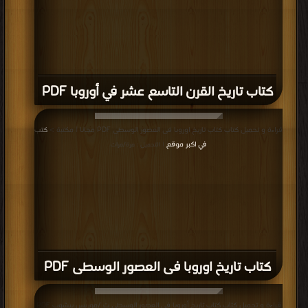
كتاب تاريخ القرن التاسع عشر في أوروبا PDF
قراءة و تحميل كتاب كتاب تاريخ اوروبا فى العصور الوسطى PDF مجانا | مكتبة >
كتب
في اكبر موقع
| التحميل : مرة/مرات
كتاب تاريخ اوروبا فى العصور الوسطى PDF
قراءة و تحميل كتاب كتاب تاريخ أوروبا فى العصور الوسطى ت /موريس بيشوب PDF