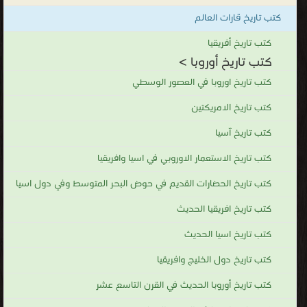
أحبها
كتب تاريخ قارات العالم
زيوس
وأصبحت
كتب تاريخ أفريقيا
كتب تاريخ أوروبا >
أشهر
عشيقاته
كتب تاريخ اوروبا في العصور الوسطي
وسمى
كتب تاريخ الامريكتين
مملكته
كتب تاريخ آسيا
أي
قارة
كتب تاريخ الاستعمار الاوروبي في اسيا وافريقيا
أوروبا
كتب تاريخ الحضارات القديم في حوض البحر المتوسط وفي دول اسيا
باسمها.
وأما
كتب تاريخ افريقيا الحديث
القارة
كتب تاريخ اسيا الحديث
أوروبا
كتب تاريخ دول الخليج وافريقيا
فتعتبر
مركزاً
كتب تاريخ أوروبا الحديث في القرن التاسع عشر
هاماً للثقافة والاقتصاد. ترجع معظم اللغات الأوربية إلى اللغة الآرية