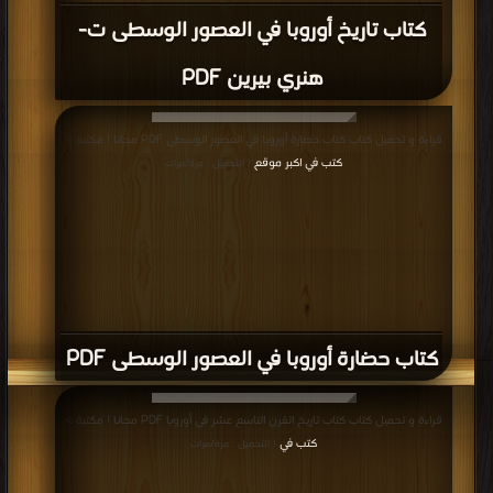
كتاب تاريخ أوروبا في العصور الوسطى ت-
هنري بيرين PDF
قراءة و تحميل كتاب كتاب حضارة أوروبا في العصور الوسطى PDF مجانا | مكتبة >
كتب في اكبر موقع
| التحميل : مرة/مرات
كتاب حضارة أوروبا في العصور الوسطى PDF
قراءة و تحميل كتاب كتاب تاريخ القرن التاسع عشر في أوروبا PDF مجانا | مكتبة >
كتب في
| التحميل : مرة/مرات