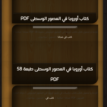
كتاب أوروبا في العصور الوسطى PDF
قراءة و تحميل كتاب كتاب أوروبا في العصور الوسطى طبعة 58 PDF مجانا | مكتبة >
كتب في مجانا
| التحميل : مرة/مرات
كتاب أوروبا في العصور الوسطى طبعة 58
PDF
قراءة و تحميل كتاب كتاب دراسات في تاريخ أوروبا في العصور الوسطى 1 دولة القوط
الغربيين PDF مجانا | مكتبة >
كتب في
| التحميل : مرة/مرات