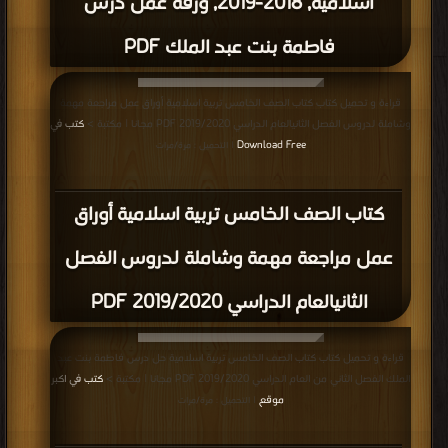
اسلامية, 2018-2019, ورقة عمل درس
فاطمة بنت عبد الملك PDF
قراءة و تحميل كتاب كتاب الصف الخامس تربية اسلامية أوراق عمل مراجعة مهمة
وشاملة لدروس الفصل الثانيالعام الدراسي 2019/2020 PDF مجانا | مكتبة >
كتب في
Download Free
| التحميل : مرة/مرات
كتاب الصف الخامس تربية اسلامية أوراق
عمل مراجعة مهمة وشاملة لدروس الفصل
الثانيالعام الدراسي 2019/2020 PDF
قراءة و تحميل كتاب كتاب الصف الخامس تربية اسلامية حل درس فاطمة بنت عبد
الملك الفصل الثاني من العام الدراسي 2019/2020 PDF مجانا | مكتبة >
كتب في اكبر
موقع
| التحميل : مرة/مرات