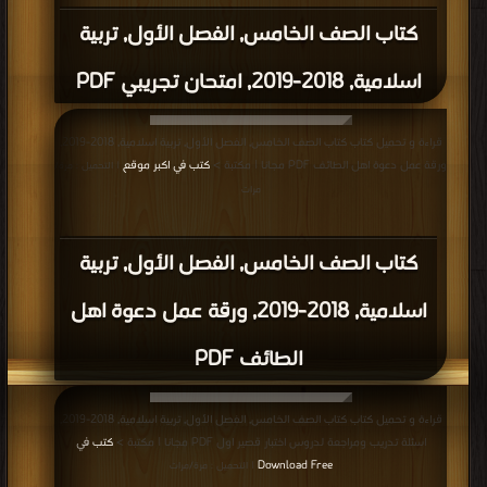
كتاب الصف الخامس, الفصل الأول, تربية
اسلامية, 2018-2019, امتحان تجريبي PDF
قراءة و تحميل كتاب كتاب الصف الخامس, الفصل الأول, تربية اسلامية, 2018-2019,
ورقة عمل دعوة اهل الطائف PDF مجانا | مكتبة >
كتب في اكبر موقع
| التحميل : مرة/
مرات
كتاب الصف الخامس, الفصل الأول, تربية
اسلامية, 2018-2019, ورقة عمل دعوة اهل
الطائف PDF
قراءة و تحميل كتاب كتاب الصف الخامس, الفصل الأول, تربية اسلامية, 2018-2019,
اسئلة تدريب ومراجعة لدروس اختبار قصير اول PDF مجانا | مكتبة >
كتب في
Download Free
| التحميل : مرة/مرات