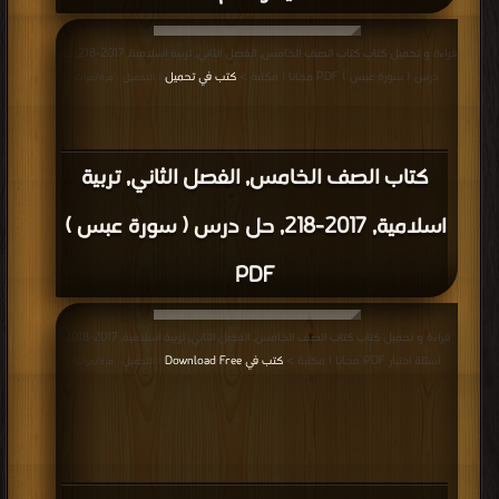
قراءة و تحميل كتاب كتاب الصف الخامس, الفصل الثاني, تربية اسلامية, 2017-218, حل
درس ( سورة عبس ) PDF مجانا | مكتبة >
كتب في تحميل
| التحميل : مرة/مرات
كتاب الصف الخامس, الفصل الثاني, تربية
اسلامية, 2017-218, حل درس ( سورة عبس )
PDF
قراءة و تحميل كتاب كتاب الصف الخامس, الفصل الثاني, تربية اسلامية, 2017-2018,
اسئلة اختبار PDF مجانا | مكتبة >
كتب في Download Free
| التحميل : مرة/مرات