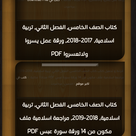
ورقة عمل يسروا ولاتعسروا PDF مجانا | مكتبة >
كتب في Download Free
| التحميل
: مرة/مرات
كتاب الصف الخامس, الفصل الثاني, تربية
اسلامية, 2017-2018, ورقة عمل يسروا
ولاتعسروا PDF
قراءة و تحميل كتاب كتاب الصف الخامس, الفصل الثاني, تربية اسلامية, 2018-2019,
مراجعة اسلامية ملف مكون من 14 ورقة سورة عبس PDF مجانا | مكتبة >
كتب في
اكبر موقع
| التحميل : مرة/مرات
كتاب الصف الخامس, الفصل الثاني, تربية
اسلامية, 2018-2019, مراجعة اسلامية ملف
مكون من 14 ورقة سورة عبس PDF