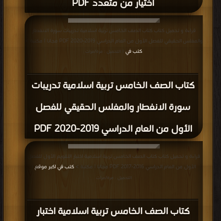
اختيار من متعدد PDF
قراءة و تحميل كتاب كتاب الصف الخامس تربية اسلامية تدريبات سورة الانفطار
والمفلس الحقيقي للفصل الأول من العام الدراسي 2019-2020 PDF مجانا | مكتبة >
كتب في
| التحميل : مرة/مرات
كتاب الصف الخامس تربية اسلامية تدريبات
سورة الانفطار والمفلس الحقيقي للفصل
الأول من العام الدراسي 2019-2020 PDF
قراءة و تحميل كتاب كتاب الصف الخامس تربية اسلامية اختبار التقويم الأول للفصل
الأول من العام الدراسي 2016-2017 PDF مجانا | مكتبة >
كتب في اكبر موقع
|
التحميل : مرة/مرات
كتاب الصف الخامس تربية اسلامية اختبار