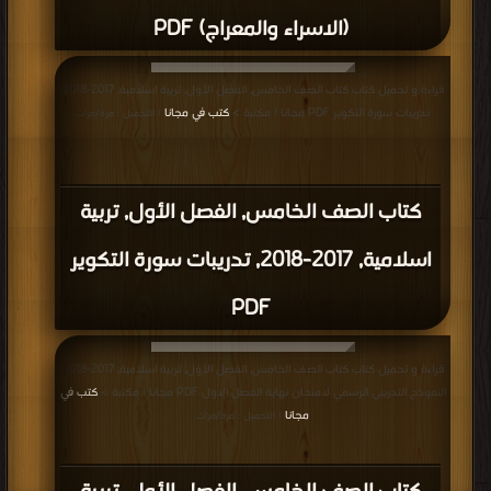
(الاسراء والمعراج) PDF
قراءة و تحميل كتاب كتاب الصف الخامس, الفصل الأول, تربية اسلامية, 2017-2018,
تدريبات سورة التكوير PDF مجانا | مكتبة >
كتب في مجانا
| التحميل : مرة/مرات
كتاب الصف الخامس, الفصل الأول, تربية
اسلامية, 2017-2018, تدريبات سورة التكوير
PDF
قراءة و تحميل كتاب كتاب الصف الخامس, الفصل الأول, تربية اسلامية, 2017-2018,
النموذج التدريبي الرسمي لامتحان نهاية الفصل الاول PDF مجانا | مكتبة >
كتب في
مجانا
| التحميل : مرة/مرات