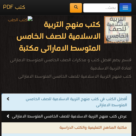
كتب PDF
مكتبة الكتب
كتب منهج التربية
المكتبات
الاسلامية للصف الخامس
يُقرأ حالياً
المتوسط الاماراتى مكتبة
الفهرس
قسم يضم افضل كتب و مذكرات الصف الخامس المتوسط الاماراتى
اضف كتاب
لمادة التربية الاسلامية
كتب منهج التربية الاسلامية للصف الخامس المتوسط الاماراتى
.
أفضل الكتب في كتب منهج التربية الاسلامية للصف الخامس
المتوسط الاماراتى
عرض كتب منهج التربية الاسلامية للصف الخامس المتوسط الاماراتى
مكتبة المناهج التعليمية والكتب الدراسية