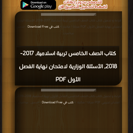
قراءة و تحميل كتاب كتاب الصف الخامس تربية اسلامية, 2017-2018, الأسئلة الوزارية
لامتحان نهاية الفصل الأول PDF مجانا | مكتبة >
كتب في Download Free
| التحميل :
مرة/مرات
كتاب الصف الخامس تربية اسلامية, 2017-
2018, الأسئلة الوزارية لامتحان نهاية الفصل
الأول PDF
قراءة و تحميل كتاب كتاب الصف الخامس, الفصل الأول, تربية اسلامية, 2018-2019,
امتحان تجريبي PDF مجانا | مكتبة >
كتب في Download Free
| التحميل : مرة/مرات