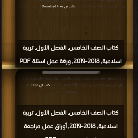
قراءة و تحميل كتاب كتاب الصف الخامس, الفصل الأول, تربية اسلامية, 2018-2019,
ورقة عمل اسئلة PDF مجانا | مكتبة >
كتب في Download Free
| التحميل : مرة/مرات
كتاب الصف الخامس, الفصل الأول, تربية
اسلامية, 2018-2019, ورقة عمل اسئلة PDF
قراءة و تحميل كتاب كتاب الصف الخامس, الفصل الأول, تربية اسلامية, 2018-2019,
أوراق عمل مراجعة اختيار من متعدد PDF مجانا | مكتبة >
كتب في مجانا
| التحميل :
مرة/مرات
كتاب الصف الخامس, الفصل الأول, تربية
اسلامية, 2018-2019, أوراق عمل مراجعة