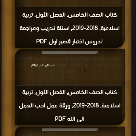
كتاب الصف الخامس, الفصل الأول, تربية
اسلامية, 2018-2019, اسئلة تدريب ومراجعة
لدروس اختبار قصير اول PDF
قراءة و تحميل كتاب كتاب الصف الخامس, الفصل الأول, تربية اسلامية, 2018-2019,
ورقة عمل احب العمل الى الله PDF مجانا | مكتبة >
كتب في اكبر موقع
| التحميل :
مرة/مرات
كتاب الصف الخامس, الفصل الأول, تربية
اسلامية, 2018-2019, ورقة عمل احب العمل
الى الله PDF