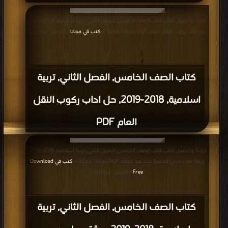
قراءة و تحميل كتاب كتاب الصف الخامس, الفصل الثاني, تربية اسلامية, 2018-2019,
حل اداب ركوب النقل العام PDF مجانا | مكتبة >
كتب في مجانا
| التحميل : مرة/مرات
كتاب الصف الخامس, الفصل الثاني, تربية
اسلامية, 2018-2019, حل اداب ركوب النقل
العام PDF
قراءة و تحميل كتاب كتاب الصف الخامس, الفصل الثاني, تربية اسلامية, 2018-2019,
ورقة عمل درس فاطمة بنت عبد الملك PDF مجانا | مكتبة >
كتب في Download
Free
| التحميل : مرة/مرات
كتاب الصف الخامس, الفصل الثاني, تربية