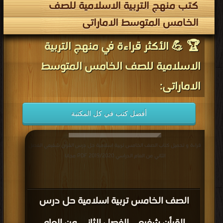
كتب منهج التربية الاسلامية للصف
الخامس المتوسط الاماراتى
🏆 💪 الأكثر قراءة في منهج التربية
الاسلامية للصف الخامس المتوسط
الاماراتى:
أفضل كتب في كل المكتبة
قراءة و تحميل كتاب الصف الخامس تربية اسلامية حل درس القرأن شفيعي الفصل
الثاني من العام الدراسي 2019/2020 PDF مجانا
الصف الخامس تربية اسلامية حل درس