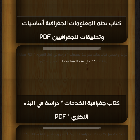
كتاب نظم المعلومات الجغرافية أساسيات
وتطبيقات للجغرافيين PDF
قراءة و تحميل كتاب كتاب جغرافية الخدمات " دراسة في البناء النظري " PDF مجانا |
مكتبة >
كتب في Download Free
| التحميل : مرة/مرات
كتاب جغرافية الخدمات " دراسة في البناء
النظري " PDF
قراءة و تحميل كتاب كتاب جغرافيا الخدمات أسس ومفاهيم PDF مجانا | مكتبة >