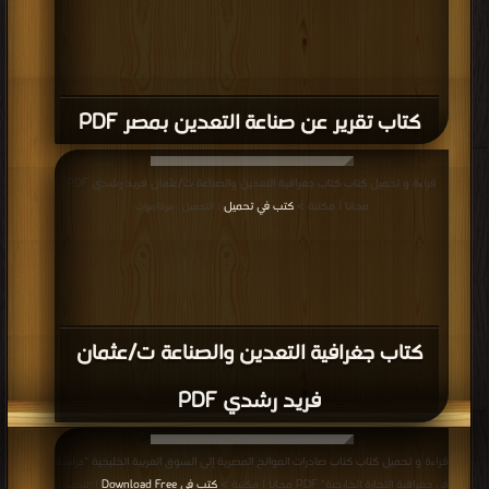
كتاب تقرير عن صناعة التعدين بمصر PDF
قراءة و تحميل كتاب كتاب جغرافية التعدين والصناعة ت/عثمان فريد رشدي PDF
مجانا | مكتبة >
كتب في تحميل
| التحميل : مرة/مرات
كتاب جغرافية التعدين والصناعة ت/عثمان
فريد رشدي PDF
قراءة و تحميل كتاب كتاب صادرات الموالح المصرية إلى السوق العربية الخليجية "دراسة
في جغرافية التجارة الخارجية" PDF مجانا | مكتبة >
كتب في Download Free
| التحميل :