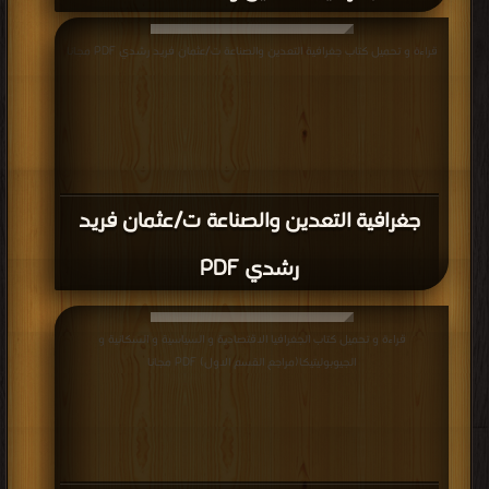
قراءة و تحميل كتاب جغرافية التعدين والصناعة ت/عثمان فريد رشدي PDF مجانا
جغرافية التعدين والصناعة ت/عثمان فريد
رشدي PDF
قراءة و تحميل كتاب الجغرافيا الاقتصادية و السياسية و السكانية و
الجيوبوليتيكا(مراجع القسم الاول) PDF مجانا