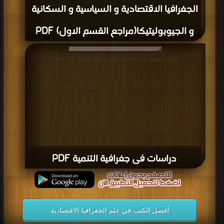
الجغرافيا الاقتصادية و السياسية و السكانية
و الجيوبوليتيكا(مراجع القسم الاول) PDF
قراءة و تحميل كتاب دراسات فى جغرافية التنمية PDF مجانا
دراسات فى جغرافية التنمية PDF
أفضل الكتب في علم الجغرافيا الاقتصادية