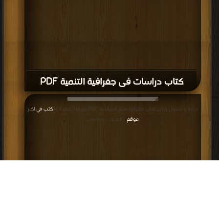
كتاب دراسات فى جغرافية التنمية PDF
قراءة و تحميل كتاب كتاب جغرافيا مصر السياحية PDF مجانا | مكتبة >
كتب في اكبر
موقع
| التحميل : مرة/مرات
كتاب جغرافيا مصر السياحية PDF