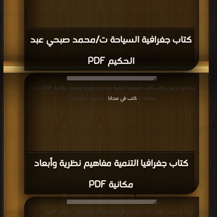
كتاب جغرافية السياحة ت/محمد صبحي عبد
الحكيم PDF
قراءة و تحميل كتاب كتاب جغرافيا التنمية مفاهيم نظرية وأبعاد مكانية PDF مجانا |
مكتبة >
كتب في مجانا
| التحميل : مرة/مرات
كتاب جغرافيا التنمية مفاهيم نظرية وأبعاد
مكانية PDF
قراءة و تحميل كتاب كتاب المرجع في الجغرافيا الاقتصادية " جغرافيا الموارد" PDF