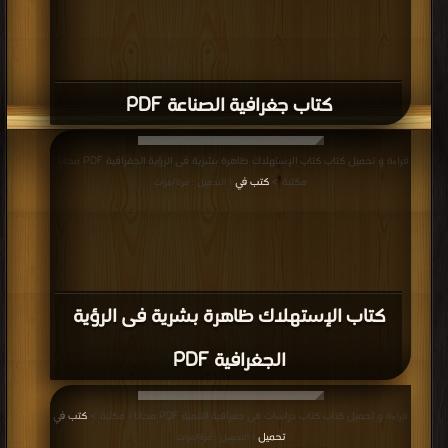
كتاب جغرافية الصناعة PDF
قراءة و تحميل كتاب كتاب الإستهلاك ظاهرة بشرية فى الرؤية الجغرافية PDF مجانا |
مكتبة >
كتب في
| التحميل : مرة/مرات
كتاب الإستهلاك ظاهرة بشرية فى الرؤية
الجغرافية PDF
قراءة و تحميل كتاب كتاب دراسات فى جغرافية التنمية PDF مجانا | مكتبة >
كتب في
تحميل
| التحميل : مرة/مرات