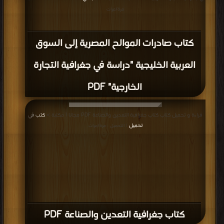
مرة/مرات
كتاب صادرات الموالح المصرية إلى السوق
العربية الخليجية "دراسة في جغرافية التجارة
الخارجية" PDF
قراءة و تحميل كتاب كتاب جغرافية التعدين والصناعة PDF مجانا | مكتبة >
كتب في
تحميل
| التحميل : مرة/مرات
كتاب جغرافية التعدين والصناعة PDF