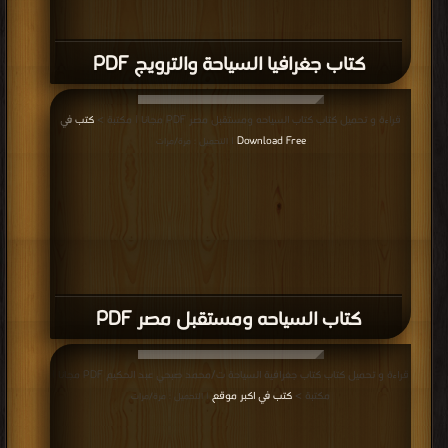
كتاب جغرافيا السياحة والترويج PDF
قراءة و تحميل كتاب كتاب السياحه ومستقبل مصر PDF مجانا | مكتبة >
كتب في
Download Free
| التحميل : مرة/مرات
كتاب السياحه ومستقبل مصر PDF
قراءة و تحميل كتاب كتاب جغرافية السياحة ت/محمد صبحي عبد الحكيم PDF مجانا |
مكتبة >
كتب في اكبر موقع
| التحميل : مرة/مرات