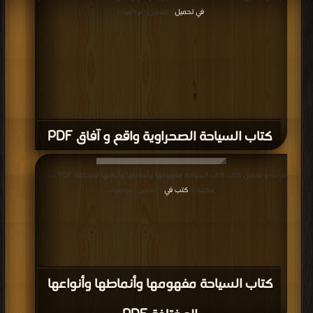
في تحميل
| التحميل : مرة/مرات
كتاب السياحة الصحراوية واقع و آفاق PDF
قراءة و تحميل كتاب كتاب السياحة مفهومها وأنماطها وأنواعها المختلفة PDF مجانا |
مكتبة >
كتب في
| التحميل : مرة/مرات
كتاب السياحة مفهومها وأنماطها وأنواعها