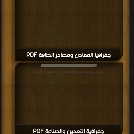
جغرافيا المعادن ومصادر الطاقة PDF
قراءة و تحميل كتاب جغرافية التعدين والصناعة PDF مجانا
جغرافية التعدين والصناعة PDF