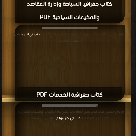
كتاب جغرافيا السياحة وإدارة المقاصد
والمخيمات السياحية PDF
قراءة و تحميل كتاب كتاب جغرافية الخدمات PDF مجانا | مكتبة >
كتب في اكبر موقع
| التحميل : مرة/مرات
كتاب جغرافية الخدمات PDF
قراءة و تحميل كتاب كتاب نظم المعلومات الجغرافية أساسيات وتطبيقات للجغرافيين
PDF مجانا | مكتبة >
كتب في اكبر موقع
| التحميل : مرة/مرات