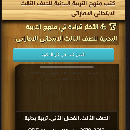
كتب منهج التربية البدنية للصف الثالث
الابتدائى الاماراتى
🏆 💪 الأكثر قراءة في منهج التربية
البدنية للصف الثالث الابتدائى الاماراتى:
أفضل كتب في كل المكتبة
قراءة و تحميل كتاب الصف الثالث, الفصل الثاني, تربية بدنية, 2018-2019, حل كتاب
الرياضة PDF مجانا
الصف الثالث, الفصل الثاني, تربية بدنية,