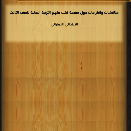
مناقشات واقتراحات حول صفحة كتب منهج التربية البدنية للصف الثالث
الابتدائى الاماراتى