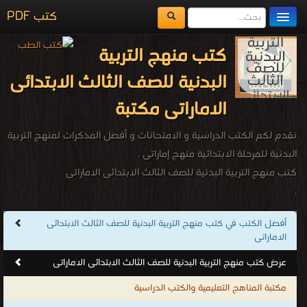
كتب PDF
مكتبة الكتب
كتب منهج التربية
المكتبات
البدنية للصف الثالث الابتدائى
يُقرأ حالياً
الاماراتى مكتبة
الفهرس
نقدم لكم الكتب الدراسية و الامتحانات و أفضل المذكرات لمنهج التربية
اضف كتاب
البدنية للمرحلة الابتدائية منهج إماراتى .
كتب منهج التربية البدنية للصف الثالث الابتدائى الاماراتى
.
أفضل الكتب في كتب منهج التربية البدنية للصف الثالث الابتدائى
الاماراتى
عرض كتب منهج التربية البدنية للصف الثالث الابتدائى الاماراتى
مكتبة المناهج التعليمية والكتب الدراسية