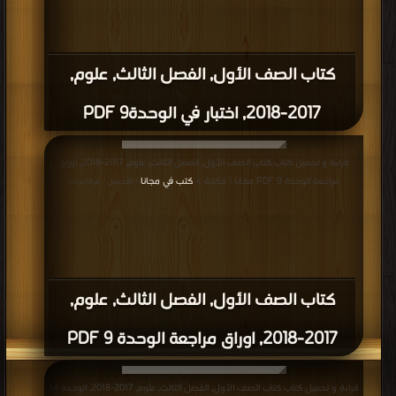
كتاب ورقة عمل الموقع والحركة في مادة
العلوم للصف الاول PDF
قراءة و تحميل كتاب كتاب للفصل الثالث الابتدائى, وفق المنهاج الإماراتي للعام
الدراسي 2018/2019 PDF مجانا | مكتبة >
كتب في تحميل
| التحميل : مرة/مرات
كتاب للفصل الثالث الابتدائى, وفق المنهاج
الإماراتي للعام الدراسي 2018/2019 PDF
قراءة و تحميل كتاب كتاب الصف الاول علوم امتحان نهاية الفصل الثالث, وفق المنهاج
الإماراتي للعام الدراسي 2018/2019 PDF مجانا | مكتبة >
كتب في
| التحميل : مرة/مرات