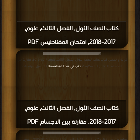
كتاب الصف الأول, الفصل الثالث, علوم,
2017-2018, امتحان نهاية 2016-2017 PDF
قراءة و تحميل كتاب كتاب الصف الأول, الفصل الثالث, علوم, 2017-2018, امتحان
الفصل الثالث لعام2017-2018 PDF مجانا | مكتبة >
كتب في اكبر مكتبة
| التحميل :
مرة/مرات
كتاب الصف الأول, الفصل الثالث, علوم,
2017-2018, امتحان الفصل الثالث لعام2017-
2018 PDF
قراءة و تحميل كتاب كتاب الصف الاول علوم مراجعة الوحدة 13 المادة في كل مكان
وفق المنهاج الاماراتي PDF مجانا | مكتبة >
كتب في تحميل
| التحميل : مرة/مرات