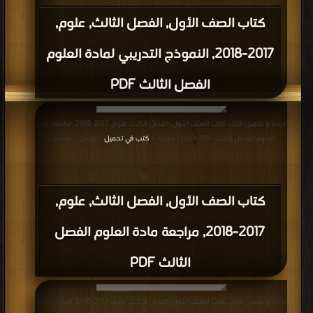
التحميل : مرة/مرات
كتاب الصف الأول, الفصل الثاني, علوم,
2017-2018, مراجعة الوحدة الثامنة ( أماكن
صالحة للعيش ) PDF
قراءة و تحميل كتاب كتاب الصف الأول, الفصل الثاني, علوم, 2017-2018, ملخص
الوحدة الخامسة الطقس من حولنا PDF مجانا | مكتبة >
كتب في
| التحميل : مرة/مرات
كتاب الصف الأول, الفصل الثاني, علوم,
2017-2018, ملخص الوحدة الخامسة
الطقس من حولنا PDF