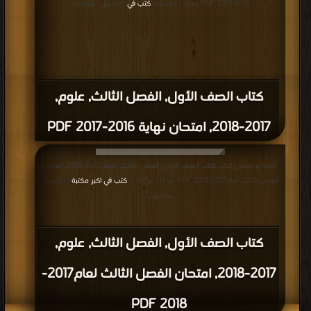
قراءة و تحميل كتاب كتاب الصف الأول, الفصل الثاني, علوم, 2017-2018, ورقة عمل
الوحدة الثامنة ودرس الطقس PDF مجانا | مكتبة >
كتب في Download Free
|
التحميل : مرة/مرات
كتاب الصف الأول, الفصل الثاني, علوم,
2017-2018, ورقة عمل الوحدة الثامنة ودرس
الطقس PDF
قراءة و تحميل كتاب كتاب الصف الأول, الفصل الثاني, علوم, 2017-2018, الفصول
PDF مجانا | مكتبة >
كتب في مجانا
| التحميل : مرة/مرات
كتاب الصف الأول, الفصل الثاني, علوم,