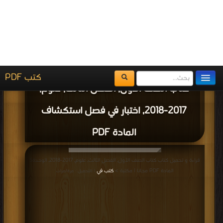
نهائية لمادة العلوم PDF مجانا | مكتبة >
كتب في Download Free
| التحميل : مرة/
مرات
كتاب الصف الأول, الفصل الثالث, علوم,
2017-2018, مراجعة نهائية لمادة العلوم PDF
قراءة و تحميل كتاب كتاب الصف الأول, الفصل الثالث, علوم, 2017-2018, النموذج
التدريبي لمادة العلوم الفصل الثالث PDF مجانا | مكتبة >
كتب في
| التحميل : مرة/مرات
كتاب الصف الأول, الفصل الثالث, علوم,
2017-2018, النموذج التدريبي لمادة العلوم
الفصل الثالث PDF