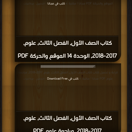
كتاب الصف الاول علوم امتحان نهاية الفصل
الثالث, وفق المنهاج الإماراتي للعام الدراسي
2018/2019 PDF
قراءة و تحميل كتاب كتاب الصف الأول, الفصل الثاني, علوم, 2017-2018, اختبار تحريري
أول PDF مجانا | مكتبة >
كتب في Download Free
| التحميل : مرة/مرات
كتاب الصف الأول, الفصل الثاني, علوم,
2017-2018, اختبار تحريري أول PDF
إعلانات: