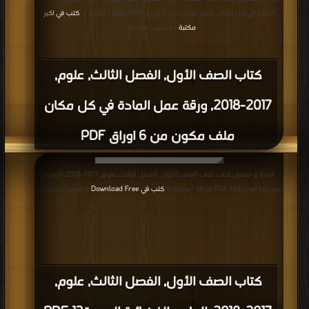
كتاب الصف الاول علوم مراجعة الوحدة 13
المادة في كل مكان وفق المنهاج الاماراتي
PDF
قراءة و تحميل كتاب كتاب الصف الاول علوم دليل المعلم الوحدة التاسعة وفق
المنهاج الاماراتي PDF مجانا | مكتبة >
كتب في تحميل
| التحميل : مرة/مرات
كتاب الصف الاول علوم دليل المعلم الوحدة
التاسعة وفق المنهاج الاماراتي PDF
قراءة و تحميل كتاب كتاب الصف الاول علوم اوراق عمل بالانجليزي للفصل الثالث
وفق المنهاج الاماراتي PDF مجانا | مكتبة >
كتب في
| التحميل : مرة/مرات