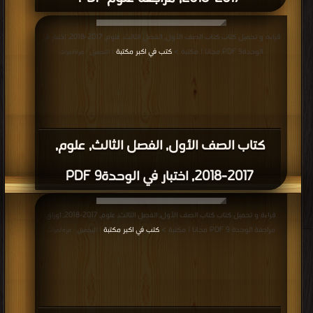
قراءة و تحميل كتاب كتاب الصف الأول, الفصل الثاني, علوم, 2017-2018, ملخص
الوحدة الثامنة ( أماكن صالحة للعيش ) PDF مجانا | مكتبة >
كتب في Download
Free
| التحميل : مرة/مرات