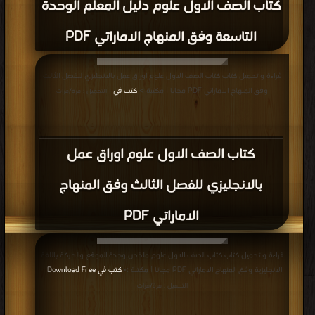
2017-2018, تلخيص الوحدة السادسة
والسابعة PDF
قراءة و تحميل كتاب كتاب الصف الأول, الفصل الثاني, علوم, 2017-2018, الدليل
الارشادي للفصل الدراسي الثاني PDF مجانا | مكتبة >
كتب في اكبر موقع
| التحميل :
مرة/مرات
كتاب الصف الأول, الفصل الثاني, علوم,
2017-2018, الدليل الارشادي للفصل
الدراسي الثاني PDF
قراءة و تحميل كتاب كتاب الصف الأول, الفصل الثاني, علوم, 2017-2018,
الوحدةالسادسة السماء ملف ثاني PDF مجانا | مكتبة >
كتب في اكبر موقع
| التحميل
: مرة/مرات