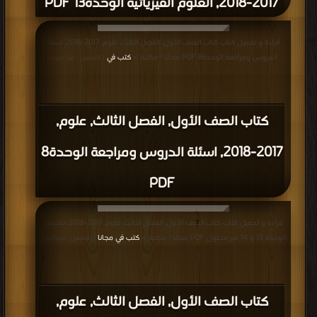
كتاب الصف الاول علوم اوراق عمل
بالانجليزي للفصل الثالث وفق المنهاج
الاماراتي PDF
قراءة و تحميل كتاب كتاب الصف الاول علوم ملخص وحدة الموقع والحركة باللغة
الانجليزية وفق المنهاج الاماراتي PDF مجانا | مكتبة >
كتب في Download Free
|
التحميل : مرة/مرات
كتاب الصف الاول علوم ملخص وحدة
الموقع والحركة باللغة الانجليزية وفق
المنهاج الاماراتي PDF