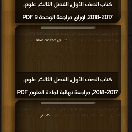
كتاب الصف الأول, الفصل الثاني, علوم,
2017-2018, ملخص الوحدة الثامنة ( أماكن
صالحة للعيش ) PDF
قراءة و تحميل كتاب كتاب الصف الأول, الفصل الثاني, علوم, 2017-2018, مذكرة
مراجعة PDF مجانا | مكتبة >
كتب في مجانا
| التحميل : مرة/مرات
كتاب الصف الأول, الفصل الثاني, علوم,
2017-2018, مذكرة مراجعة PDF
قراءة و تحميل كتاب كتاب الصف الأول, الفصل الثاني, علوم, 2017-2018, مراجعة
الوحدة الثامنة ( أماكن صالحة للعيش ) PDF مجانا | مكتبة >
كتب في اكبر موقع
|