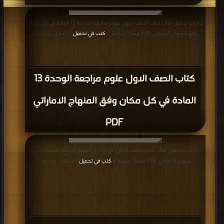
2017-2018, الفصول PDF
قراءة و تحميل كتاب كتاب الصف الأول, الفصل الثاني, علوم, 2017-2018, ملخص
شامل للوحدة التاسعة الحركة PDF مجانا | مكتبة >
كتب في اكبر مكتبة
| التحميل :
مرة/مرات
كتاب الصف الأول, الفصل الثاني, علوم,
2017-2018, ملخص شامل للوحدة التاسعة
الحركة PDF
قراءة و تحميل كتاب كتاب الصف الأول, الفصل الثاني, علوم, 2017-2018, تلخيص
الوحدة السادسة والسابعة PDF مجانا | مكتبة >
كتب في Download Free
| التحميل :
مرة/مرات
كتاب الصف الأول, الفصل الثاني, علوم,