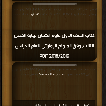
مناقشات واقتراحات حول صفحة كتب منهج العلوم للصف الاول الابتدائى
الاماراتى
منهج العلوم للصف الاول الابتدائى الاماراتى
,
كتب في تحميل منهج العلوم للصف
الاول الابتدائى الاماراتى
,
كتب في منهج العلوم للصف الاول الابتدائى الاماراتى
مجانا
,
كتب في اكبر موقع منهج العلوم للصف الاول الابتدائى الاماراتى
جميع الحقوق محفوظة لدى دور النشر والمؤلفون والموقع غير مسؤل عن
الكتب المضافة بواسطة المستخدمون.
للتبليغ عن كتاب محمي بحقوق
طبع فضلا اتصل بنا
مكتبة الكتب
منصة المكتبة
سياسة الخصوصية
·
اتفاقية الاستخدام
·
اتصل بنا
كتب pdf
Privacy
·