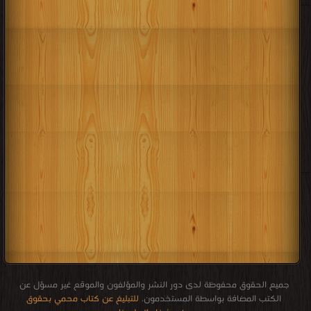
جميع الحقوق محفوظة لدى دور النشر والمؤلفون والموقع غير مسؤل عن
الكتب المضافة بواسطة المستخدمون.
للتبليغ عن كتاب محمي بحقوق