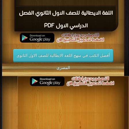
اللغة الايطالية للصف الاول الثانوي الفصل
الدراسي الاول PDF
أفضل الكتب في منهج اللغة الايطالية للصف الاول الثانوى
المصرى