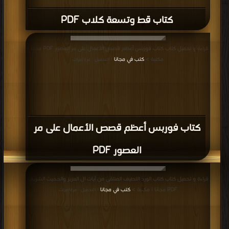
كتاب معركة بين الطيور و الفيل ( الجزء
الثانى ) PDF
قراءة و تحميل كتاب كتاب نادية PDF مجانا | مكتبة >
كتب في مجانا
| التحميل : مرة/
مرات
كتاب نادية PDF