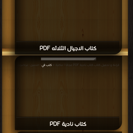
كتاب تضحية ونصر 1 PDF
قراءة و تحميل كتاب كتاب عين الوردة PDF مجانا | مكتبة >
كتب في
| التحميل : مرة/
مرات
كتاب عين الوردة PDF
قراءة و تحميل كتاب كتاب نوفيلا - احلام وردية PDF مجانا | مكتبة >
كتب في
|
التحميل : مرة/مرات