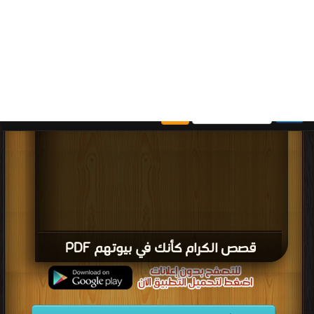
كتاب فوربس أعظم قصص الأعمال على مر
العصور PDF
قراءة و تحميل كتاب كتاب الورد اللطيف المنتقى من آيات ال العزيز والحديث الشريف
PDF مجانا | مكتبة >
كتب في مجانا
| التحميل : مرة/مرات
كتاب الورد اللطيف المنتقى من آيات ال
العزيز والحديث الشريف PDF
قراءة و تحميل كتاب كتاب ولسوف يعطيك ربك فترضى PDF مجانا | مكتبة >
كتب