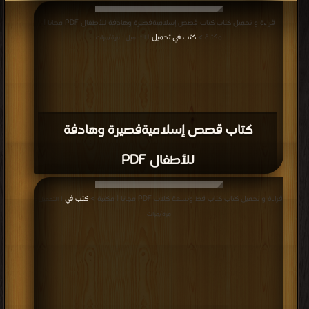
كتاب عين الوردة PDF
قراءة و تحميل كتاب كتاب نوفيلا - احلام وردية PDF مجانا | مكتبة >
كتب في تحميل
| التحميل : مرة/مرات
كتاب نوفيلا - احلام وردية PDF
قراءة و تحميل كتاب كتاب معركة بين الطيور و الفيل ( الجزء الثانى ) PDF مجانا |
مكتبة >
كتب في
| التحميل : مرة/مرات