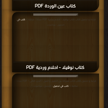
كتاب أصحاب الأخدود - منير عرفة PDF
قراءة و تحميل كتاب كتاب أبو لهب PDF مجانا | مكتبة >
كتب في
| التحميل : مرة/مرات
كتاب أبو لهب PDF