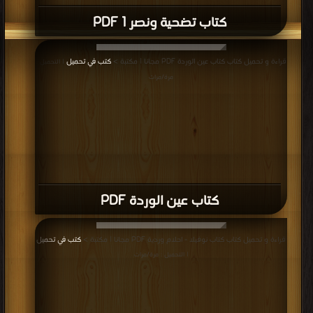
كتاب معركة بين الطيور والفيل ( الجزء الاول
) PDF
قراءة و تحميل كتاب كتاب قصص القرآن للأطفال PDF مجانا | مكتبة >
كتب في
تحميل
| التحميل : مرة/مرات
كتاب قصص القرآن للأطفال PDF