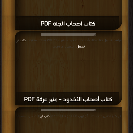
كتاب التبرج حرية شخصية أم دياثة إجتماعية
PDF
قراءة و تحميل كتاب كتاب ياجوج و مأجوج PDF مجانا | مكتبة >
كتب في تحميل
|
التحميل : مرة/مرات
كتاب ياجوج و مأجوج PDF
قراءة و تحميل كتاب كتاب الالتجاء إلى الله تعالى PDF مجانا | مكتبة >
كتب في مجانا
| التحميل : مرة/مرات