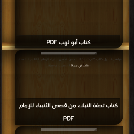
كتاب الالتجاء إلى الله تعالى PDF
مناقشات واقتراحات حول صفحة كتب قصص إسلامية متنوعة