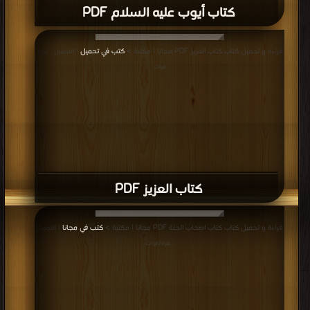
كتاب نزول القرآن علي سبعة احرف PDF
قراءة و تحميل كتاب كتاب باب التوبة PDF مجانا | مكتبة >
كتب في
| التحميل : مرة/
مرات
كتاب باب التوبة PDF
قراءة و تحميل كتاب كتاب التبرج حرية شخصية أم دياثة إجتماعية PDF مجانا | مكتبة >
كتب في
| التحميل : مرة/مرات