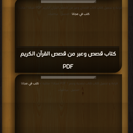
كتاب نوفيلا - احلام وردية PDF
قراءة و تحميل كتاب كتاب معركة بين الطيور و الفيل ( الجزء الثانى ) PDF مجانا |
مكتبة >
كتب في تحميل
| التحميل : مرة/مرات
كتاب معركة بين الطيور و الفيل ( الجزء
الثانى ) PDF
قراءة و تحميل كتاب كتاب معركة بين الطيور والفيل ( الجزء الاول ) PDF مجانا |
مكتبة >
كتب في تحميل
| التحميل : مرة/مرات