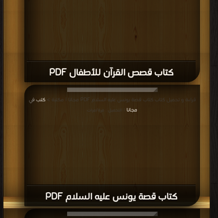
كتاب قابيل و هابيل PDF
قراءة و تحميل كتاب كتاب نبي الرحمة-صلي الله عليه وسلم- PDF مجانا | مكتبة >
كتب في
| التحميل : مرة/مرات
كتاب نبي الرحمة-صلي الله عليه وسلم- PDF
إعلانات: