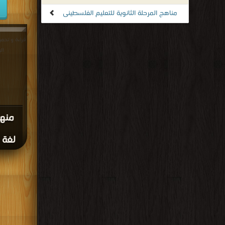
مناهج المرحلة الثانوية للتعليم الفلسطينى
قراءة و تحم
الإش
منه
لغة الإ