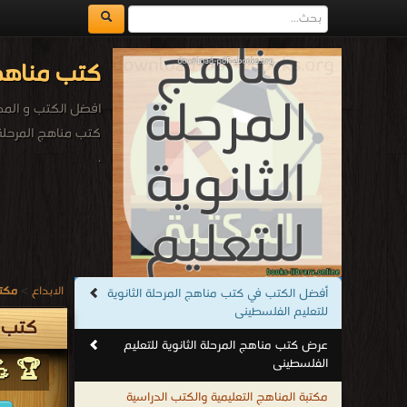
كتب مناهج 
افضل الكتب و المذك
كتب مناهج المرحلة 
.
الابداع
>
مكتب
أفضل الكتب في كتب مناهج المرحلة الثانوية
للتعليم الفلسطينى
كتب م
عرض كتب مناهج المرحلة الثانوية للتعليم
الفلسطينى
🏆 💪
مكتبة المناهج التعليمية والكتب الدراسية