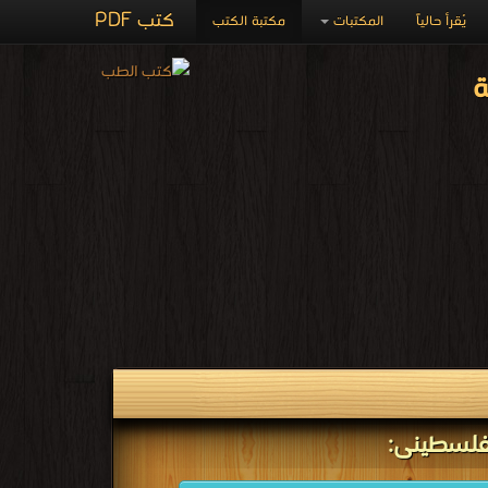
كتب PDF
يُقرأ حالياً
المكتبات
مكتبة الكتب
ة
لفلسطينى: