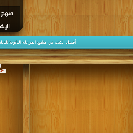
منهج 
الإشارة 
أفضل الكتب في مناهج المرحلة الثانوية للتعل