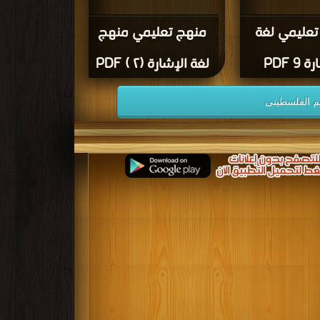
تعليمي لغة
منهج تعليمي منهج
9 PDF
لغة الإشارة (٢ ) PDF
يم الفلسطينى