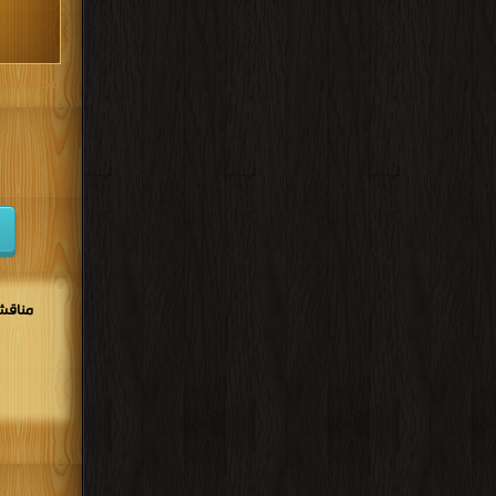
مكتبة تحم
مناقشا