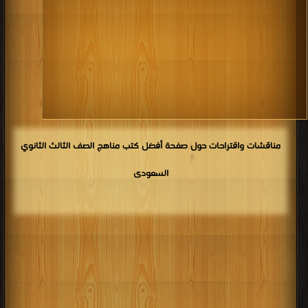
مناقشات واقتراحات حول صفحة أفضل كتب مناهج الصف الثالث الثانوي
السعودى