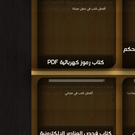
ت
كتاب عرض مبسط عن المكثفات
(2) PDF
ترونية
قراءة و تحميل كتاب كتاب اساسيات الكهرباء الجزء الاول PDF
مجانا | مكتبة >
أفضل كتب في Free Download
لتحميل :
| التحميل :
مرة/مرات
ت
كتاب اساسيات الكهرباء الجزء
الاول PDF