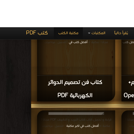
تحكم
كتاب رموز كهربائية PDF
 السيارة
قراءة و تحميل كتاب كتاب فحص العناصر الالكترونية PDF
باشرة
مجانا | مكتبة >
أفضل كتب في مجاني
|
| التحميل : مرة/مرات
كتاب فحص العناصر الالكترونية
PDF