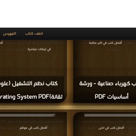
 اتصالات ( الجزء الثاني )
كتاب إليكترونيات صناعية و
PDF
جزء 1 PDF
قراءة و تحميل كتاب كتاب اتصالات ( الجزء الثاني ) PDF مجانا
 كتب في Free Download
| التحميل : مرة/مرات
قراءة و تحميل كتاب كتاب حماية النظم الكهربائية PDF مجانا |
قراءة و تحميل كتاب كتاب أول بحث عربى عن كمبيوتر
فضل كتب في اكبر منتدى
ecu PDF مجانا | مكتبة >
أفضل كتب في لينكات م
| التحميل : مرة/مرات
التحميل : مرة/مرات
 حماية النظم الكهربائية
كتاب أول بحث عربى عن
PDF
كمبيوتر السيارة ecu PDF