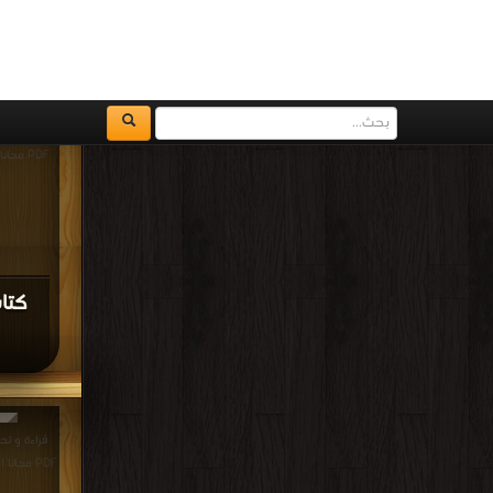
كتاب
| مكتبة >
أفضل
مكتبة >
أ
كتاب