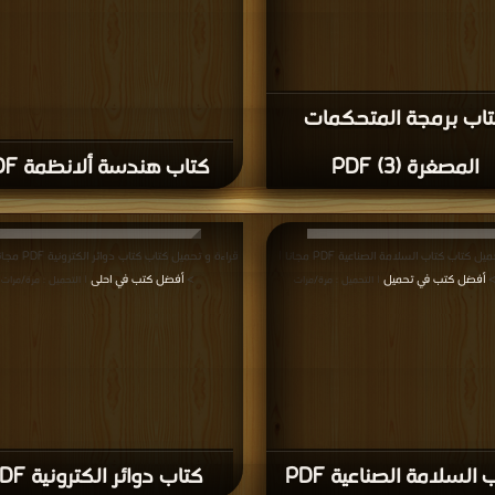
قراءة و تحميل كتاب كتاب مدخل إلى الطاقة PDF مجانا |
أفضل كتب في اكبر موقع
مجانا | مكتبة >
أفضل كتب في مجاني
| التحميل : مرة/مرات
| التحميل : م
كتاب كيف تعمل الخلايا
 مدخل إلى الطاقة PDF
الشمسية PDF
ميل كتاب كتاب دائرة الإرسال الضوئیة بتعديل
أفضل كتب في مجاني
مجانا | مكتبة >
أفضل كتب في مجانا
| التحميل :
| التحميل : م
مرة/مرات