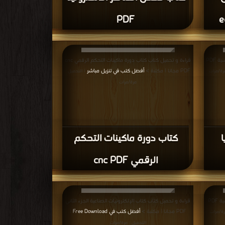
قراءة و تحميل كتاب كتاب كاتر بولتر Cutter Plotter من
قراءة و تحميل كتاب كتاب مقدمة أنظمة التحكم PDF مجانا |
 موقع
مكتبة >
أفضل كتب في مجاني
|
| التحميل : مرة/مرات
Cutter P
كتاب مقدمة أنظمة التحكم
PDF