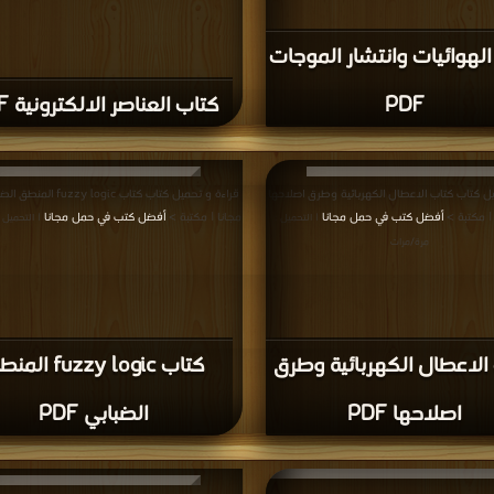
قراءة و تحميل كتاب كتاب التأريض (الوقائي ) PDF مجانا |
قراءة و تحميل كتاب كتاب التربينة الغازية PDF مجانا | مكتبة >
بة >
أفضل كتب في
أفضل كتب في حمل مجانا
| التحميل : مرة/مرات
| التحميل : مرة/مرا
التأريض (الوقائي ) PDF
كتاب التربينة الغازية PDF
يل كتاب كتاب منظومة تغيير الذبذبة الكهربائية
قراءة و تحميل كتاب كتاب قاموس مصطلحات الكت
أفضل كتب في Free Download
القدرة PDF مجانا | مكتبة >
أفضل كتب في
|
| التحم
التحميل : مرة/مرات
مرات