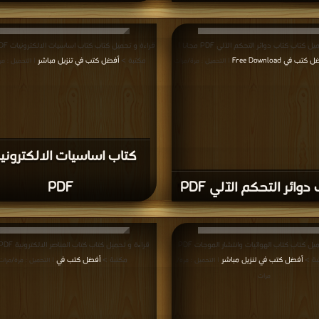
ب دائرة الإرسال الضوئیة
كتاب تطبيقات ماتلاب الهن
بتعديل التردد PDF
PDF
إعلانات: