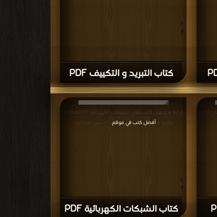
قراءة و تحميل كتاب كتاب كيف تعمل الخلايا الشمسية PDF
قراءة و تحميل كتاب كتاب دورة ماكينات التحكم الرقمي cnc
PDF مجانا | مكتبة >
أفضل كتب في تنزيل مباشر
رة/مرات
| التحميل :
مرة/مرات
كتاب دورة ماكينات التحكم
الرقمي cnc PDF
قراءة و تحميل كتاب كتاب تطبيقات ماتلاب الهندسية PDF
قراءة و تحميل كتاب كتاب الإلكترونيات الصناعية الجزء الثاني
PDF مجانا | مكتبة >
أفضل كتب في Free Download
رة/مرات
|
التحميل : مرة/مرات