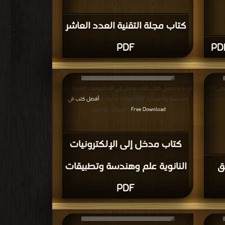
قراءة و تحميل كتاب كتاب دوائر التحكم في المحركات PDF
مجانا | مكتبة >
أفضل كتب في حمل مجانا
ت
| التحميل : مرة/مرات
كتاب دوائر التحكم في المحركات
PDF
رونيات
قراءة و تحميل كتاب كتاب عرض مبسط عن المكثفات (2)
PDF مجانا | مكتبة >
أفضل كتب في اسرع تحميل
يل : مرة/
| التحميل :
مرة/مرات