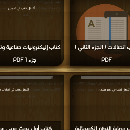
ب منظومة تغيير الذبذبة
كتاب قاموس مصطلحا
الكهربائية PDF
الكترونيات القدرة PDF
قراءة و تحميل كتاب كتاب كيف يعمل الدي في دي PDF
قراءة و تحميل كتاب كتاب اساسيات المكونات الالك
ة >
أفضل كتب في حمل مجانا
PDF مجانا | مكتبة >
أفضل كتب في اكبر مكتبة
| التحميل : مرة/مرات
| ا
مرة/مرات
 كيف يعمل الدي في دي
كتاب اساسيات المكونا
PDF
الالكترونية PDF