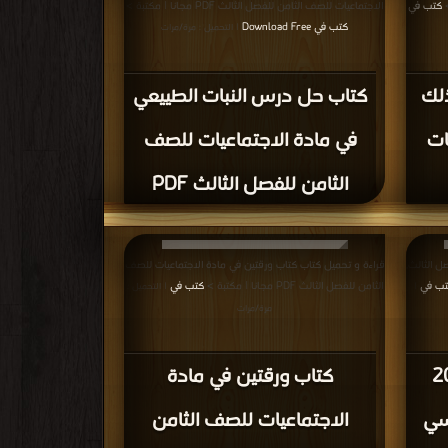
كتب في
الاجتماعيات للصف الثامن للفصل الثالث PDF مجانا | مكتبة >
كتب في Download Free
| التحميل : مرة/مرات
لك
كتاب حل درس النبات الطييعي
ات
في مادة الاجتماعيات للصف
الثامن للفصل الثالث PDF
 كتاب حلول الإمتحان 2019 للفصل الثالث,
قراءة و تحميل كتاب كتاب ورقتين في مادة الاجتماعيات للصف
تب في
الثامن للفصل الثالث PDF مجانا | مكتبة >
كتب في
|
| التحميل :
مرة/مرات
تحان 2019
كتاب ورقتين في مادة
اسي
الاجتماعيات للصف الثامن