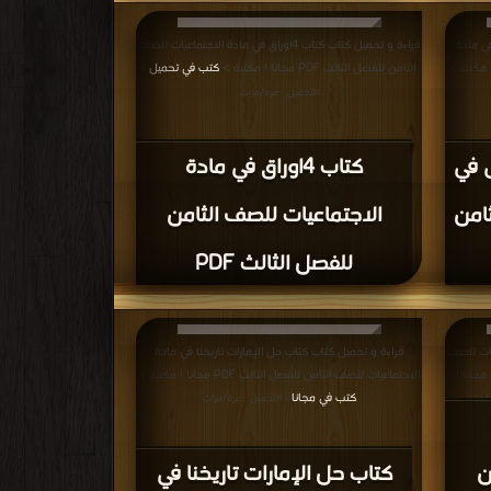
ي مادة
قراءة و تحميل كتاب كتاب 4اوراق في مادة الاجتماعيات للصف
الثامن للفصل الثالث PDF مجانا | مكتبة >
كتب في تحميل
|
التحميل : مرة/مرات
ى في
كتاب 4اوراق في مادة
ثامن
الاجتماعيات للصف الثامن
للفصل الثالث PDF
يات للصف
قراءة و تحميل كتاب كتاب حل الإمارات تاريخنا في مادة
الثامن تتضمن مراجعة درس النهضة الأوروبية PDF مجانا |
الاجتماعيات للصف الثامن للفصل الثالث PDF مجانا | مكتبة >
كتب في مجانا
ة/مرات
| التحميل : مرة/مرات
ن
كتاب حل الإمارات تاريخنا في