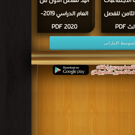
 الاجتماعبات
اليد للفصل الأول من
ثامن للفصل
العام الدراسي 2019-
لث PDF
2020 PDF
لمتوسط الإماراتى