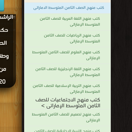
تص
كتب منهج الصف الثامن المتوسط الاماراتى
الراش
كتب منهج اللغة العربية للصف الثامن
قراءة و تح
المتوسط الإماراتى
حكم
محلولة كما 
كتب منهج الرياضيات للصف الثامن
حسب سنوا
المتوسط الإماراتى
الص
الثامن تربي
الدراسي 2019/2020 DF
كتب منهج العلوم للصف الثامن المتوسط
وطني
الإماراتى
من 
كتب منهج اللغة الإنجليزية للصف الثامن
المتوسط الإماراتى
PDF
كتب منهج التربية الإسلامية للصف الثامن
المتوسط الإماراتى
كتب منهج الاجتماعيات للصف
الثامن المتوسط الإماراتى >
كتب منهج تصميم للصف الثامن المتوسط
الإماراتى
كتب منهج التربية الاخلاقية للصف الثامن