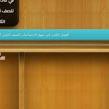
في مادة
للصف ال
الثا
أفضل الكتب في منهج الاجتماعيات للصف الثامن ا