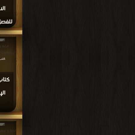
ال
للفصل هذ
قراءة و
الإجتماعيات للصف ا
كتب في ree
كتاب
ال
قراءة و تحمي