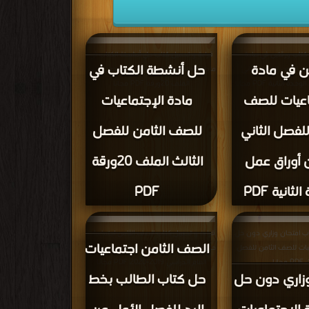
 كتاب ورقتين في مادة
قراءة و تحميل كتاب حل أنشطة الكتاب في
ن في مادة
حل أنشطة الكتاب في
ف الثامن للفصل الثاني
مادة الإجتماعيات للصف الثامن للفصل الثالث
 الثانية PDF مجانا
الملف 20ورقة PDF مجانا
اعيات للصف
مادة الإجتماعيات
للفصل الثاني
للصف الثامن للفصل
أوراق عمل
الثالث الملف 20ورقة
ثانية PDF
PDF
اب امتحان وزاري دون حل
قراءة و تحميل كتاب الصف الثامن اجتماعيات
الصف الثامن اجتماعيات
عبات للصف الثامن للفصل
حل كتاب الطالب بخط اليد للفصل الأول من
جانا
العام الدراسي 2019-2020 PDF مجانا
وزاري دون حل
حل كتاب الطالب بخط