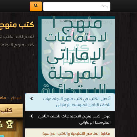
كتب منهج ا
نقدم لكم الكتب الد
كتب منهج الاجتماع
.
الابداع
>
مكتب
أفضل الكتب في كتب منهج الاجتماعيات
للصف الثامن المتوسط الإماراتى
كتب م
أورا
عرض كتب منهج الاجتماعيات للصف الثامن
المتوسط الإماراتى
🏆 💪
محل
مكتبة المناهج التعليمية والكتب الدراسية