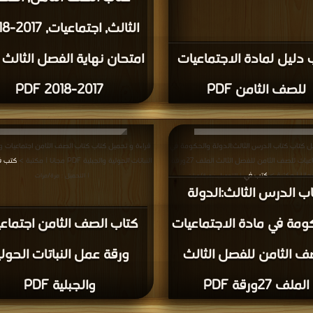
 دليل لمادة الاجتماعيات
امتحان نهاية الفصل الثالث 
للصف الثامن PDF
2017-2018 PDF
ل كتاب كتاب الدرس الثالث:الدولة والحكومة في
قراءة و تحميل كتاب كتاب الصف الثامن اجتماعيات 
مادة الاجتماعيات للصف الثامن للفصل الثالث الملف 27ورقة
النباتات الحولية والجبلية PDF مجانا | مكتبة >
كتب ف
كتب في
| التحميل : مرة/مرات
| التحميل : مرة/مرات
ب الدرس الثالث:الدولة
ومة في مادة الاجتماعيات
كتاب الصف الثامن اجتماع
ف الثامن للفصل الثالث
ورقة عمل النباتات الحولي
الملف 27ورقة PDF
والجبلية PDF