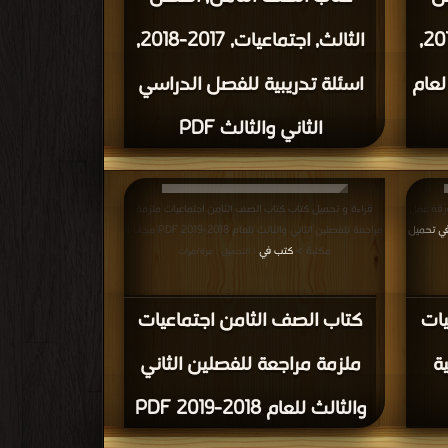
الثالث, اجتماعيات, 2017-2018,
الثالث, اجتماعيات, 2017-2018,
لعام
اسئلة تدريبية للفصل الدراسي
الثاني والثالث PDF
ورقة عمل
قراءة و تحميل كتاب كتاب الصف الثامن اجتماعيات ملزمة
ي تحميل
مراجعة للفصلين الثاني والثالث للعام 2018-2019 PDF مجانا |
مكتبة >
كتب في
| التحميل : مرة/مرات
يات
كتاب الصف الثامن اجتماعيات
ة
ملزمة مراجعة للفصلين الثاني
والثالث للعام 2018-2019 PDF