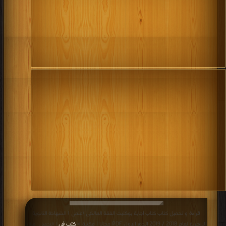
قراءة و تحميل كتاب كتاب اجابة بوكليت الفقة المالكى (علمى ) الشهادة الثانوية
الازهرية لعام 2018 / 2019 الدور الاول PDF مجانا | مكتبة >
كتب في
| التحميل : مرة/