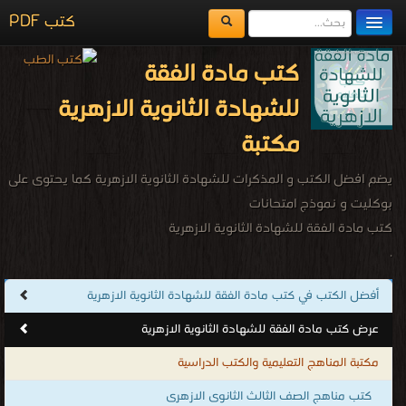
كتب PDF
مكتبة الكتب
كتب مادة الفقة
المكتبات
للشهادة الثانوية الازهرية
يُقرأ حالياً
مكتبة
الفهرس
يضم افضل الكتب و المذكرات للشهادة الثانوية الازهرية كما يحتوى على
اضف كتاب
بوكليت و نموذج امتحانات
كتب مادة الفقة للشهادة الثانوية الازهرية
.
أفضل الكتب في كتب مادة الفقة للشهادة الثانوية الازهرية
عرض كتب مادة الفقة للشهادة الثانوية الازهرية
مكتبة المناهج التعليمية والكتب الدراسية
كتب مناهج الصف الثالث الثانوى الازهرى