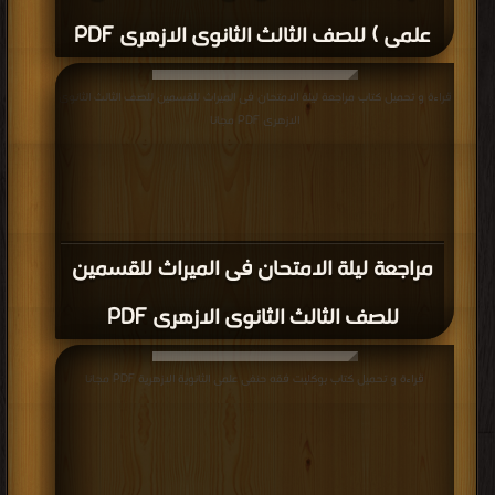
علمى ) للصف الثالث الثانوى الازهرى PDF
قراءة و تحميل كتاب مراجعة ليلة الامتحان فى الميراث للقسمين للصف الثالث الثانوى
الازهرى PDF مجانا
مراجعة ليلة الامتحان فى الميراث للقسمين
للصف الثالث الثانوى الازهرى PDF
قراءة و تحميل كتاب بوكليت فقه حنفى علمى الثانوية الازهرية PDF مجانا