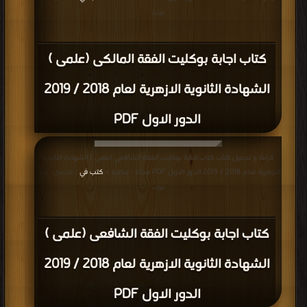
مرات
كتاب اجابة بوكليت الفقة المالكى (علمى )
الشهادة الثانوية الازهرية لعام 2018 / 2019
الدور الاول PDF
قراءة و تحميل كتاب كتاب اجابة بوكليت الفقة الشافعى (علمى ) الشهادة الثانوية
الازهرية لعام 2018 / 2019 الدور الاول PDF مجانا | مكتبة >
كتب في
| التحميل : مرة/
مرات
كتاب اجابة بوكليت الفقة الشافعى (علمى )
الشهادة الثانوية الازهرية لعام 2018 / 2019
الدور الاول PDF