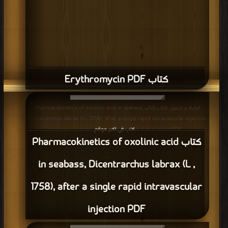
كتاب Erythromycin PDF
قراءة و تحميل كتاب كتاب Pharmacokinetics of oxolinic acid in seabass,
Dicentrarchus labrax (L , 1758), after a single rapid intravascular injection
PDF مجانا | مكتبة >
كتب في اكبر موقع
| التحميل : مرة/مرات
كتاب Pharmacokinetics of oxolinic acid
in seabass, Dicentrarchus labrax (L ,
1758), after a single rapid intravascular
injection PDF