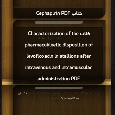
كتاب Cephapirin PDF
قراءة و تحميل كتاب كتاب Characterization of the pharmacokinetic disposition
كتاب Characterization of the
of levofloxacin in stallions after intravenous and intramuscular
administration PDF مجانا | مكتبة >
كتب في اكبر مكتبة
| التحميل : مرة/مرات
pharmacokinetic disposition of
levofloxacin in stallions after
intravenous and intramuscular
administration PDF
قراءة و تحميل كتاب كتاب Chloramphenicol PDF مجانا | مكتبة >
كتب في
Download Free
| التحميل : مرة/مرات