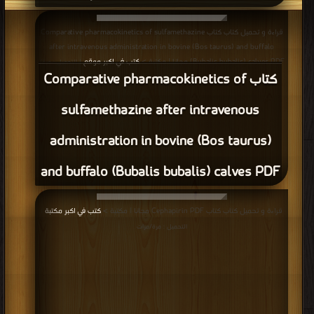
قراءة و تحميل كتاب كتاب Comparative pharmacokinetics of sulfamethazine
after intravenous administration in bovine (Bos taurus) and buffalo
(Bubalis bubalis) calves PDF مجانا | مكتبة >
كتب في اكبر موقع
| التحميل : مرة/
كتاب Comparative pharmacokinetics of
مرات
sulfamethazine after intravenous
administration in bovine (Bos taurus)
and buffalo (Bubalis bubalis) calves PDF
قراءة و تحميل كتاب كتاب Cephapirin PDF مجانا | مكتبة >
كتب في اكبر مكتبة
|
التحميل : مرة/مرات