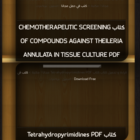
مرة/مرات
مجانا | مكتبة >
كتب في حمل مجانا
| التحميل : مرة/مرات
كتاب CHEMOTHERAPEUTIC SCREENING
OF COMPOUNDS AGAINST THEILERIA
ANNULATA IN TISSUE CULTURE PDF
قراءة و تحميل كتاب كتاب Tetrahydropyrimidines PDF مجانا | مكتبة >
كتب في
Download Free
| التحميل : مرة/مرات
كتاب Tetrahydropyrimidines PDF