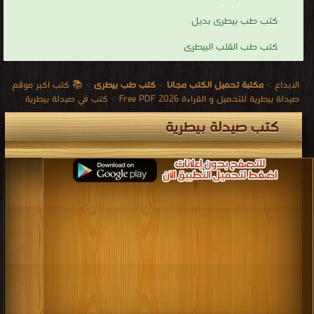
كتب طب بيطرى بديل
كتب طب القلب البيطرى
📚 كتب اكبر موقع
>
كتب طب بيطرى
>
مكتبة تحميل الكتب مجانا
>
الابداع
كتب في صيدلة بيطرية
>
صيدلة بيطرية للتحميل و القراءة 2026 Free PDF
كتب صيدلة بيطرية