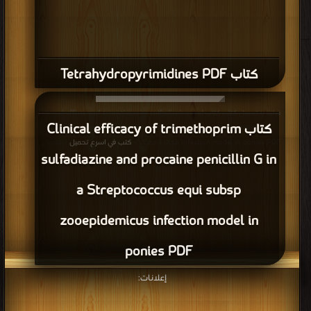
كتاب Tetrahydropyrimidines PDF
قراءة و تحميل كتاب كتاب Clinical efficacy of trimethoprim sulfadiazine and
كتاب Clinical efficacy of trimethoprim
procaine penicillin G in a Streptococcus equi subsp zooepidemicus
infection model in ponies PDF مجانا | مكتبة >
كتب في اسرع تحميل
| التحميل :
sulfadiazine and procaine penicillin G in
مرة/مرات
a Streptococcus equi subsp
zooepidemicus infection model in
ponies PDF
إعلانات: