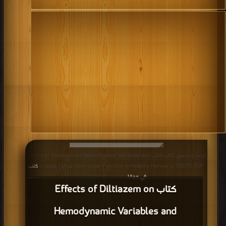
قراءة و تحميل كتاب كتاب Effects of Diltiazem on Hemodynamic Variables and
Ventricular Function in Healthy Horses (p 703711) PDF مجانا | مكتبة >
كتب
في مجانا
| التحميل : مرة/مرات
كتاب Effects of Diltiazem on
Hemodynamic Variables and