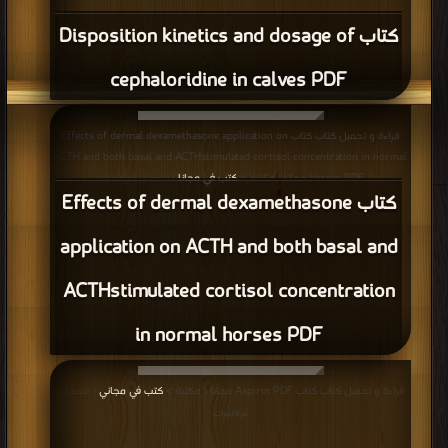
كتاب Disposition kinetics and dosage of
cephaloridine in calves PDF
قراءة و تحميل كتاب كتاب Effects of dermal dexamethasone application on
ACTH and both basal and ACTHstimulated cortisol concentration in normal
horses PDF مجانا | مكتبة >
كتب في مجانا
| التحميل : مرة/مرات
كتاب Effects of dermal dexamethasone
application on ACTH and both basal and
ACTHstimulated cortisol concentration
in normal horses PDF
قراءة و تحميل كتاب كتاب Aspirin PDF مجانا | مكتبة >
كتب في مجاني
| التحميل :
مرة/مرات