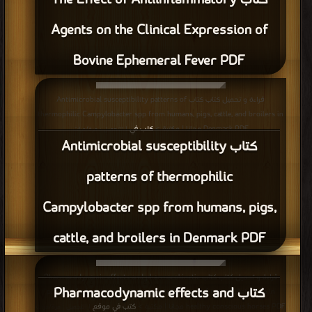
كتاب The Effect of Antiinflammatory
Agents on the Clinical Expression of
Bovine Ephemeral Fever PDF
قراءة و تحميل كتاب كتاب Antimicrobial susceptibility patterns of
thermophilic Campylobacter spp from humans, pigs, cattle, and broilers in
Denmark PDF مجانا | مكتبة >
كتب في
| التحميل : مرة/مرات
كتاب Antimicrobial susceptibility
patterns of thermophilic
Campylobacter spp from humans, pigs,
cattle, and broilers in Denmark PDF
قراءة و تحميل كتاب كتاب Pharmacodynamic effects and pharmacokinetic
كتاب Pharmacodynamic effects and
profile of a longterm continuous rate infusion of racemic ketamine in
healthy conscious horses PDF مجانا | مكتبة >
كتب في موقع
| التحميل : مرة/مرات