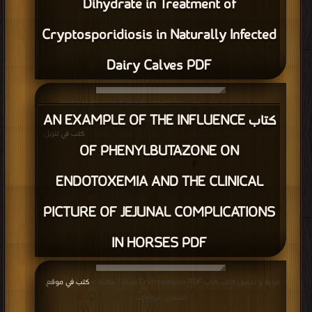
Dihydrate in Treatment of
Cryptosporidiosis in Naturally Infected
Dairy Calves PDF
قراءة و تحميل كتاب كتاب AN EXAMPLE OF THE INFLUENCE OF
كتاب AN EXAMPLE OF THE INFLUENCE
PHENYLBUTAZONE ON ENDOTOXEMIA AND THE CLINICAL PICTURE OF
JEJUNAL COMPLICATIONS IN HORSES PDF مجانا | مكتبة >
كتب في تنزيل
OF PHENYLBUTAZONE ON
مباشر
| التحميل : مرة/مرات
ENDOTOXEMIA AND THE CLINICAL
PICTURE OF JEJUNAL COMPLICATIONS
IN HORSES PDF
قراءة و تحميل كتاب كتاب Erythromycin PDF مجانا | مكتبة >
كتب في موقع
|
التحميل : مرة/مرات