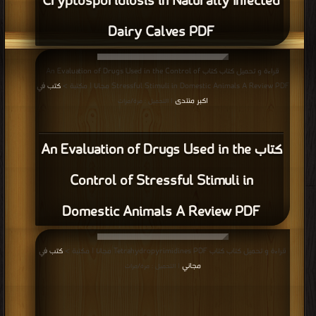
Cryptosporidiosis in Naturally Infected
Dairy Calves PDF
قراءة و تحميل كتاب كتاب An Evaluation of Drugs Used in the Control of
Stressful Stimuli in Domestic Animals A Review PDF مجانا | مكتبة >
كتب في
اكبر منتدى
| التحميل : مرة/مرات
كتاب An Evaluation of Drugs Used in the
Control of Stressful Stimuli in
Domestic Animals A Review PDF
قراءة و تحميل كتاب كتاب Tetrahydropyrimidines PDF مجانا | مكتبة >
كتب في
مجاني
| التحميل : مرة/مرات