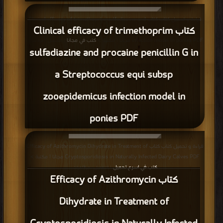
قراءة و تحميل كتاب كتاب Clinical efficacy of trimethoprim sulfadiazine and
كتاب Clinical efficacy of trimethoprim
procaine penicillin G in a Streptococcus equi subsp zooepidemicus
infection model in ponies PDF مجانا | مكتبة >
كتب في مجانا
| التحميل : مرة/مرات
sulfadiazine and procaine penicillin G in
a Streptococcus equi subsp
zooepidemicus infection model in
ponies PDF
قراءة و تحميل كتاب كتاب Efficacy of Azithromycin Dihydrate in Treatment of
Cryptosporidiosis in Naturally Infected Dairy Calves PDF مجانا | مكتبة >
كتب في اسرع تحميل
| التحميل : مرة/مرات
كتاب Efficacy of Azithromycin
Dihydrate in Treatment of