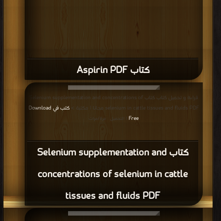
كتاب Aspirin PDF
قراءة و تحميل كتاب كتاب Selenium supplementation and concentrations of
selenium in cattle tissues and fluids PDF مجانا | مكتبة >
كتب في Download
Free
| التحميل : مرة/مرات
كتاب Selenium supplementation and
concentrations of selenium in cattle
tissues and fluids PDF