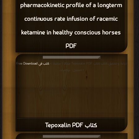
pharmacokinetic profile of a longterm
continuous rate infusion of racemic
ketamine in healthy conscious horses
PDF
قراءة و تحميل كتاب كتاب Tepoxalin PDF مجانا | مكتبة >
كتب في Free Download
| التحميل : مرة/مرات
كتاب Tepoxalin PDF