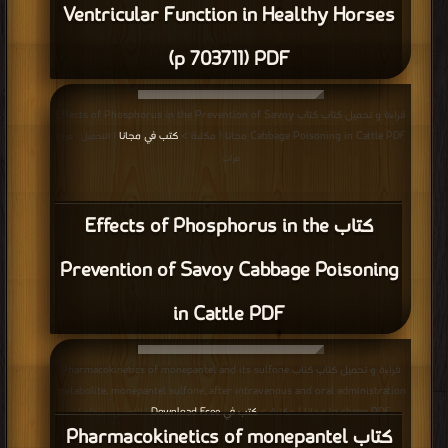
Ventricular Function in Healthy Horses
(p 703711) PDF
قراءة و تحميل كتاب كتاب Effects of Phosphorus in the Prevention of Savoy
Cabbage Poisoning in Cattle PDF مجانا | مكتبة >
كتب في مجانا
| التحميل : مرة/
مرات
كتاب Effects of Phosphorus in the
Prevention of Savoy Cabbage Poisoning
in Cattle PDF
قراءة و تحميل كتاب كتاب Pharmacokinetics of monepantel and its sulfone
metabolite, monepantel sulfone, after intravenous and oral administration
in sheep PDF مجانا | مكتبة >
كتب في Download Free
| التحميل : مرة/مرات
كتاب Pharmacokinetics of monepantel