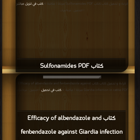
قراءة و تحميل كتاب كتاب Sulfonamides PDF مجانا | مكتبة >
كتب في تنزيل مباشر
| التحميل : مرة/مرات
كتاب Sulfonamides PDF
قراءة و تحميل كتاب كتاب Efficacy of albendazole and fenbendazole against
Giardia infection in cattle PDF مجانا | مكتبة >
كتب في تحميل
| التحميل : مرة/مرات
كتاب Efficacy of albendazole and
fenbendazole against Giardia infection