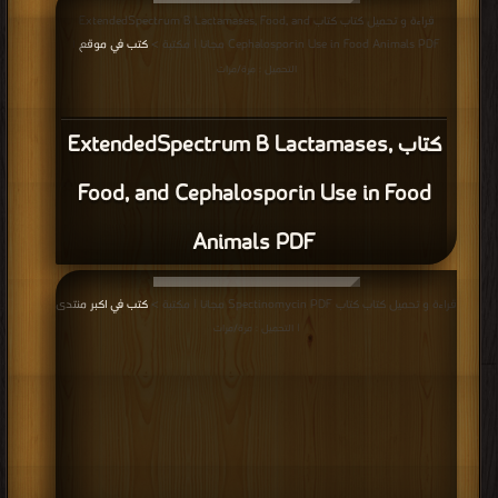
قراءة و تحميل كتاب كتاب ExtendedSpectrum B Lactamases, Food, and
Cephalosporin Use in Food Animals PDF مجانا | مكتبة >
كتب في موقع
|
التحميل : مرة/مرات
كتاب ExtendedSpectrum B Lactamases,
Food, and Cephalosporin Use in Food
Animals PDF
قراءة و تحميل كتاب كتاب Spectinomycin PDF مجانا | مكتبة >
كتب في اكبر منتدى
| التحميل : مرة/مرات