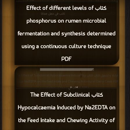
قراءة و تحميل كتاب كتاب Effect of different levels of phosphorus on rumen
كتاب Effect of different levels of
microbial fermentation and synthesis determined using a continuous
culture technique PDF مجانا | مكتبة >
كتب في حمل مجانا
| التحميل : مرة/مرات
phosphorus on rumen microbial
fermentation and synthesis determined
using a continuous culture technique
PDF
قراءة و تحميل كتاب كتاب The Effect of Subclinical Hypocalcaemia Induced by
Na2EDTA on the Feed Intake and Chewing Activity of Dairy Cows PDF مجانا |
مكتبة >
كتب في
| التحميل : مرة/مرات
كتاب The Effect of Subclinical
Hypocalcaemia Induced by Na2EDTA on
the Feed Intake and Chewing Activity of