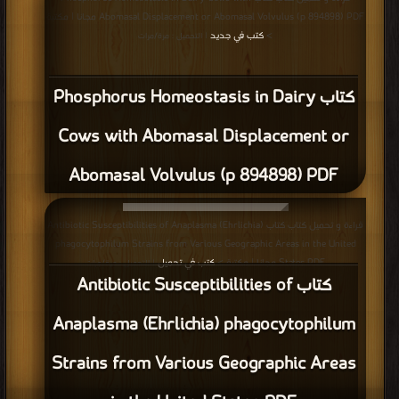
Abomasal Displacement or Abomasal Volvulus (p 894898) PDF مجانا | مكتبة
كتب في جديد
>
| التحميل : مرة/مرات
كتاب Phosphorus Homeostasis in Dairy
Cows with Abomasal Displacement or
Abomasal Volvulus (p 894898) PDF
قراءة و تحميل كتاب كتاب Antibiotic Susceptibilities of Anaplasma (Ehrlichia)
phagocytophilum Strains from Various Geographic Areas in the United
States PDF مجانا | مكتبة >
كتب في تحميل
| التحميل : مرة/مرات
كتاب Antibiotic Susceptibilities of
Anaplasma (Ehrlichia) phagocytophilum
Strains from Various Geographic Areas