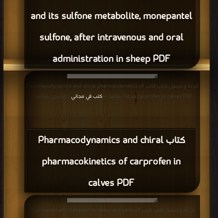
and its sulfone metabolite, monepantel
sulfone, after intravenous and oral
administration in sheep PDF
قراءة و تحميل كتاب كتاب Pharmacodynamics and chiral pharmacokinetics of
carprofen in calves PDF مجانا | مكتبة >
كتب في مجاني
| التحميل : مرة/مرات
كتاب Pharmacodynamics and chiral
pharmacokinetics of carprofen in
calves PDF
قراءة و تحميل كتاب كتاب Pharmacokinetic behavior in sheep and cattle of