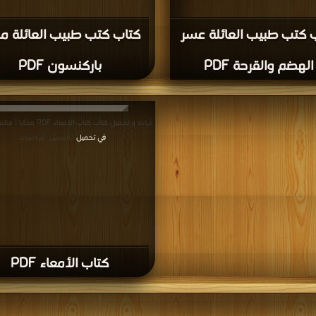
 كتب طبيب العائلة عسر
كتاب كتب طبيب العائلة 
الهضم والقرحة PDF
باركنسون PDF
قراءة و تحميل كتاب كتاب الأمعاء PDF مجانا | مكتبة >
في تحميل
| التحميل : مرة/مرات
كتاب الأمعاء PDF