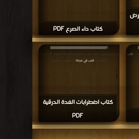
مرض
كتاب داء الصرع PDF
كتب
قراءة و تحميل كتاب كتاب اضطرابات الغدة الدرقية PDF مجانا
| مكتبة >
كتب في مجانا
| التحميل : مرة/مرات
كتاب اضطرابات الغدة الدرقية
PDF