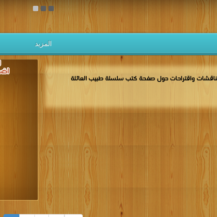
المزيد
اقشات واقتراحات حول صفحة كتب سلسلة طبيب العائلة