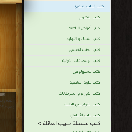
كتب الطب البشري
كتب التشريح
كتب أمراض الباطنة
كتب النساء و التوليد
كتب الطب النفسى
كتب الإسعافات الأولية
كتب فسيولوجى
كتب طبية إسلامية
كتب الأورام و السرطانات
قراءة و تح
كتب القواميس الطبية
والقرحة PDF مجانا | مكتبة >
كتب طب الأطفال
كتب سلسلة طبيب العائلة >