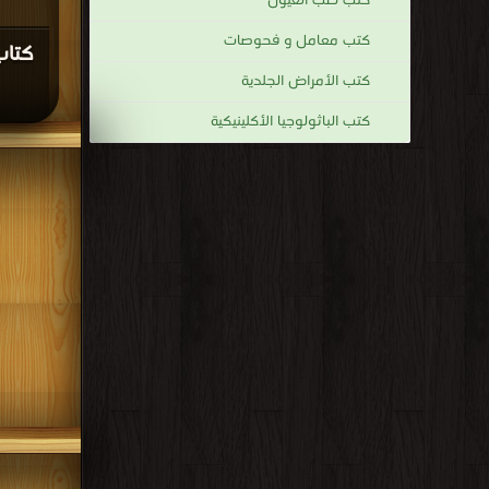
كتب طب العيون
كتب معامل و فحوصات
كتاب
كتب الأمراض الجلدية
كتب الباثولوجيا الأكلينيكية