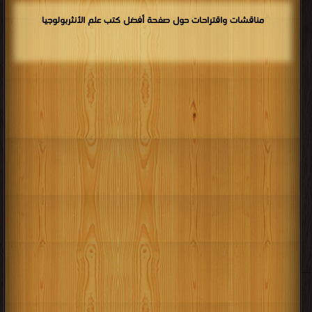
مناقشات واقتراحات حول صفحة أفضل كتب علم الأنثربولوجيا