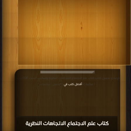
كاملة دراسة شاملة كما تدرسها الأنثروبولوجيا.
أفضل كتب علم الأنثربولوجيا
.
قراءة و تحميل كتاب كتاب علم الاجتماع الاتجاهات النظرية واساليب البحث PDF مجانا
| مكتبة >
أفضل كتب في
| التحميل : مرة/مرات
كتاب علم الاجتماع الاتجاهات النظرية