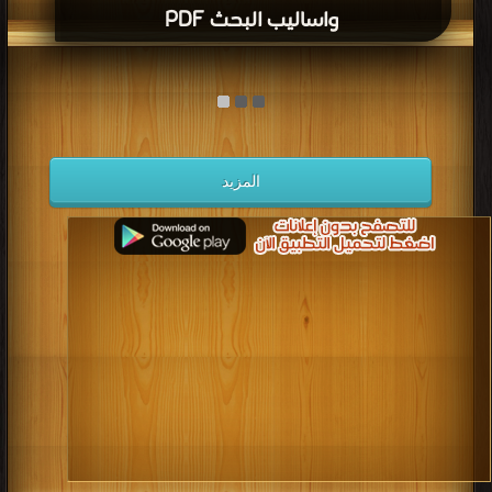
واساليب البحث PDF
المزيد