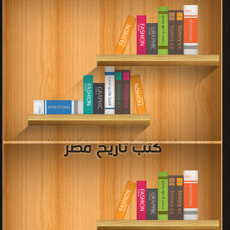
قراءة و تحميل كتب في كتب عصر الدولة العباسية مجانا
[ 39 كتاب/كتب ]
إعلان: