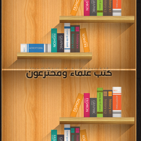
قراءة و تحميل كتب في كتب تاريخ اليمن مجانا
[ 99 كتاب/كتب ]