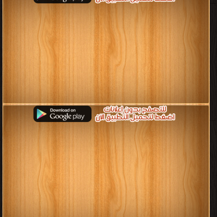
قراءة و تحميل كتب في كتب المجلة العربية للنشر العلمي AJSP مجانا
[ 39 كتاب/كتب ]