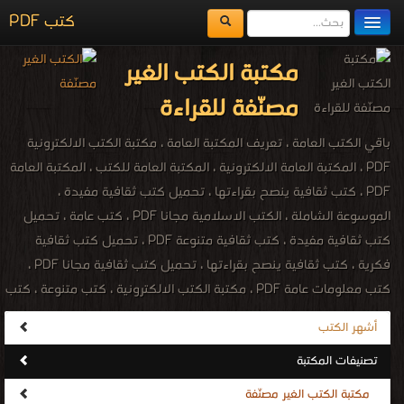
كتب PDF
مكتبة الكتب
مكتبة الكتب الغير
المكتبات
مصنّفة للقراءة
يُقرأ حالياً
باقي الكتب العامة ، تعريف المكتبة العامة ، مكتبة الكتب الالكترونية
الفهرس
PDF ، المكتبة العامة الالكترونية ، المكتبة العامة للكتب ، المكتبة العامة
PDF ، كتب ثقافية ينصح بقراءتها ، تحميل كتب ثقافية مفيدة ،
اضف كتاب
الموسوعة الشاملة ، الكتب الاسلامية مجانا PDF ، كتب عامة ، تحميل
كتب ثقافية مفيدة ، كتب ثقافية متنوعة PDF ، تحميل كتب ثقافية
فكرية ، كتب ثقافية ينصح بقراءتها ، تحميل كتب ثقافية مجانا PDF ،
كتب معلومات عامة PDF ، مكتبة الكتب الالكترونية ، كتب متنوعة ، كتب
مصورة ، كتب صوتية ، كتب اون لاين ، كتب عامة للتحميل ، كتب عامة
أشهر الكتب
للقراءة ، كتب عامة مجانية ، كتب اسلامية عامة ، كتب ثقافية عامة ، كتب
تصنيفات المكتبة
عامة فى الطبخ ، كتب عامة فى التاريخ ، كتب عامة فى الشعر ، المكتبة
الإلكترونيّة لتحميل و قراءة الكتب المصوّرة بنوعية PDF و تعمل على
مكتبة الكتب الغير مصنّفة