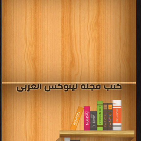
كتب مجلة لينوكس العربى