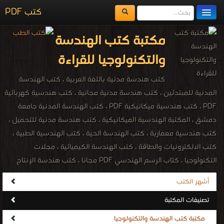
كتب PDF
مكتبة الكتب
مكتبة كتب الهندسة
المكتبات
والتكنولوجيا للقراءة
يُقرأ حالياً
كتب هندسة مدنية باللغة العربية ، كتب الهندسة
الفهرس
المدنية للمبتدئين ، كتب هندسة مدنية مجانية ، كتب هندسية كهربائية
PDF ، كتب هندسية ميكانيكية PDF ، كتب الهندسة المدنية جامعة
اضف كتاب
دمشق ، المكتبة الهندسية الميكانيكية ، كتب هندسة مدنية للتحميل ،
كتب هندسية معمارية ، كتب الهندسة الحية ، كتب الهندسية الطبية ،
كتب الالكترونيات والطاقة ، كتب الهندسة الكيميائية ، مجلات
التكنولوجيا ، كتاب الرسم الهندسي PDF مجانا ، كتب هندسة الإنتاج
والتصميم الميكانيكي مجانا ، كتب معجم هندسة الميكانيك المصور PDF
أشهر الكتب
مجانا ، مكتبة الهندسة الكهربائية والإلكترونية ، engineering ،
تصنيفات المكتبة
engineering PDF ebooks ، Electrical engineering ، Chemical
Engineering ، Technology engineering ، المكتبة الإلكترونيّة لتحميل و
مكتبة كتب الهندسة والتكنولوجيا