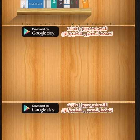
قراءة و تحميل كتب في كتب هندسة الإلكترونيات مجانا
[ 17 كتاب/كتب ]